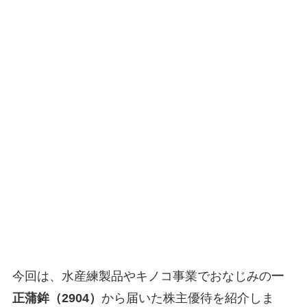
今回は、水産練製品やキノコ事業でおなじみの
一
正蒲鉾（2904）
から届いた株主優待を紹介しま