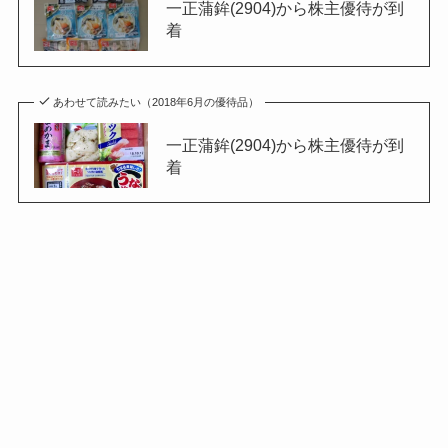
一正蒲鉾(2904)から株主優待が到
着
あわせて読みたい（2018年6月の優待品）
一正蒲鉾(2904)から株主優待が到
着