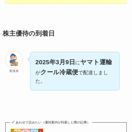
株主優待の到着日
2025年3月9日
ヤマト運輸
に
クール冷蔵便
配達員
が
で配達しまし
た。
あわせて読みたい（優待案内が到着した際の記事）