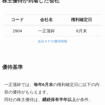
株主優待が到着した会社
コード
会社名
権利確定日
2904
一正蒲鉾
6月末
会社ＨＰの優待情報
優待基準
一正蒲鉾では、
毎年6月末
の権利確定日に以下の内
容の優待がもらえます。
同社の株主優待は、
継続保有半年以上
が条件。