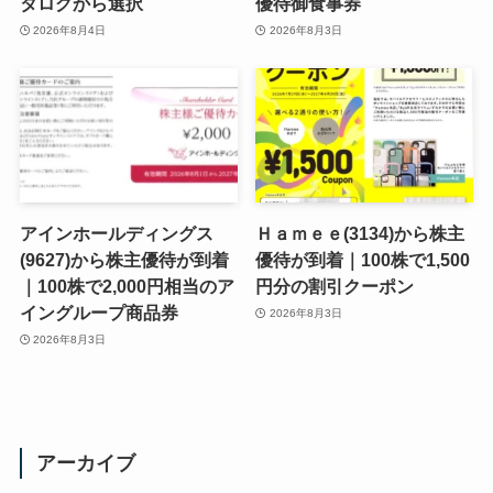
タログから選択
優待御食事券
2026年8月4日
2026年8月3日
アインホールディングス
Ｈａｍｅｅ(3134)から株主
(9627)から株主優待が到着
優待が到着｜100株で1,500
｜100株で2,000円相当のア
円分の割引クーポン
イングループ商品券
2026年8月3日
2026年8月3日
アーカイブ