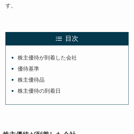
す。
目次
株主優待が到着した会社
優待基準
株主優待品
株主優待の到着日