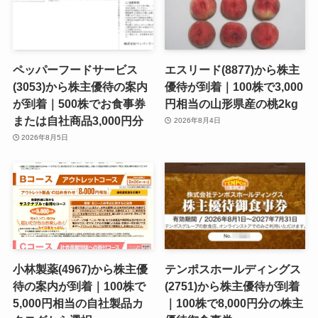
ペッパーフードサービス
エスリード(8877)から株主
(3053)から株主優待の案内
優待が到着｜100株で3,000
が到着｜500株でお食事券
円相当の山形県産の桃2kg
または自社商品3,000円分
2026年8月4日
2026年8月5日
小林製薬(4967)から株主優
テンポスホールディングス
待の案内が到着｜100株で
(2751)から株主優待が到着
5,000円相当の自社製品カ
｜100株で8,000円分の株主