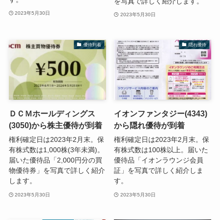
を写真で詳しく紹介します。
2023年5月30日
2023年5月30日
優待到着
隠れ優待
ＤＣＭホールディングス
イオンファンタジー(4343)
(3050)から株主優待が到着
から隠れ優待が到着
権利確定日は2023年2月末。保
権利確定日は2023年2月末。保
有株式数は1,000株(3年未満)。
有株式数は100株以上。届いた
届いた優待品「2,000円分の買
優待品「イオンラウンジ会員
物優待券」を写真で詳しく紹介
証」を写真で詳しく紹介しま
します。
す。
2023年5月30日
2023年5月30日