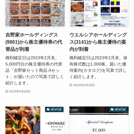
吉野家ホールディングス
ウエルシアホールディング
(9861)から株主優待券の代
ス(3141)から株主優待の案
替品が到着
内が到着
権利確定日は2023年2月末。
権利確定日は2023年2月末。保
5,000円分の株主優待券の代替
有株式数は1,000株。届いた優
品「吉野家セット商品 Aセッ
待案内(カタログ)を写真で詳し
ト」が届いたので写真で詳しく
く紹介します。
紹介します。
2023年5月29日
2023年5月29日
優待到着
優待到着