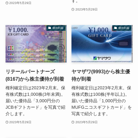
す。
2023年5月29日
2023年5月29日
優待到着
優待到着
リテールパートナーズ
ヤマザワ(9993)から株主優
(8167)から株主優待が到着
待が到着
権利確定日は2023年2月末。保
権利確定日は2023年2月末。保
有株式数は1,000株(3年未満)。
有株式数は100株(半年以上)。
届いた優待品「3,000円分の
届いた優待品「1,000円分の
JCBギフトカード」を写真で紹
MUFGニコスギフトカード」を
介します。
写真で紹介します。
2023年5月29日
2023年5月29日