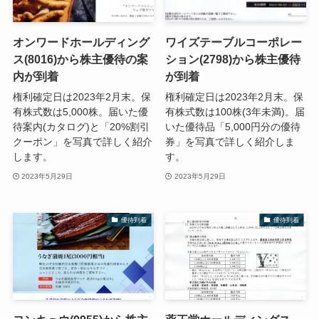
オンワードホールディング
ワイズテーブルコーポレー
ス(8016)から株主優待の案
ション(2798)から株主優待
内が到着
が到着
権利確定日は2023年2月末。保
権利確定日は2023年2月末。保
有株式数は5,000株。届いた優
有株式数は100株(3年未満)。届
待案内(カタログ)と「20%割引
いた優待品「5,000円分の優待
クーポン」を写真で詳しく紹介
券」を写真で詳しく紹介しま
します。
す。
2023年5月29日
2023年5月29日
優待到着
優待到着