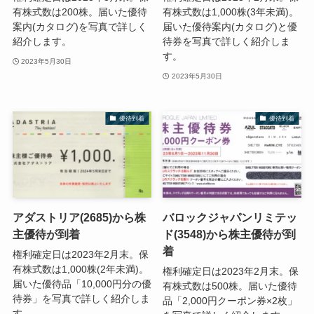
有株式数は200株。届いた優待
有株式数は1,000株(3年未満)。
案内(カタログ)を写真で詳しく
届いた優待案内(カタログ)と優
紹介します。
待券を写真で詳しく紹介しま
す。
2023年5月30日
2023年5月30日
優待到着
優待到着
アダストリア(2685)から株
バロックジャパンリミテッ
主優待が到着
ド(3548)から株主優待が到
着
権利確定日は2023年2月末。保
有株式数は1,000株(2年未満)。
権利確定日は2023年2月末。保
届いた優待品「10,000円分の優
有株式数は500株。届いた優待
待券」を写真で詳しく紹介しま
品「2,000円クーポン券×2枚」
す。