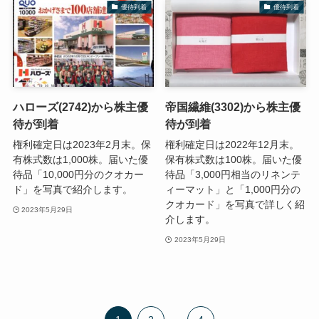
優待到着
優待到着
ハローズ(2742)から株主優
帝国繊維(3302)から株主優
待が到着
待が到着
権利確定日は2023年2月末。保
権利確定日は2022年12月末。
有株式数は1,000株。届いた優
保有株式数は100株。届いた優
待品「10,000円分のクオカー
待品「3,000円相当のリネンテ
ド」を写真で紹介します。
ィーマット」と「1,000円分の
クオカード」を写真で詳しく紹
2023年5月29日
介します。
2023年5月29日