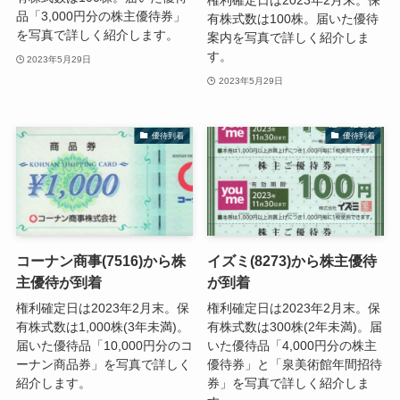
品「3,000円分の株主優待券」
有株式数は100株。届いた優待
を写真で詳しく紹介します。
案内を写真で詳しく紹介しま
す。
2023年5月29日
2023年5月29日
優待到着
優待到着
コーナン商事(7516)から株
イズミ(8273)から株主優待
主優待が到着
が到着
権利確定日は2023年2月末。保
権利確定日は2023年2月末。保
有株式数は1,000株(3年未満)。
有株式数は300株(2年未満)。届
届いた優待品「10,000円分のコ
いた優待品「4,000円分の株主
ーナン商品券」を写真で詳しく
優待券」と「泉美術館年間招待
紹介します。
券」を写真で詳しく紹介しま