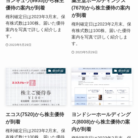
ヨンキュウ(9955)から株主
薬王堂ホールディングス
優待の案内が到着
(7679)から株主優待の案内
が到着
権利確定日は2023年3月末。保
有株式数は100株。届いた優待
権利確定日は2023年2月末。保
案内を写真で詳しく紹介しま
有株式数は100株。届いた優待
す。
案内を写真で詳しく紹介しま
す。
2023年5月29日
2023年5月29日
優待到着
優待到着
エコス(7520)から株主優待
ヨンドシーホールディング
が到着
ス(8008)から株主優待の案
内が到着
権利確定日は2023年2月末。保
有株式数は100株。届いた優待
権利確定日は2023年2月末。保