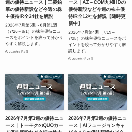
週の優待ニュース｜三菱鉛
ース｜AZ－COM丸和HDの
筆の優待新設など今週の株
優待新設など今週の株主優
主優待IR全24社を解説
待IR全12社を解説【随時更
新中】
2026年7月第5週～8月第1週
（7/26～8/1）の株主優待ニュ
2026年7月第4週（7/19～
ースをポイントを絞って分かり
7/25）の株主優待ニュースをポ
やすく解説します。
イントを絞って分かりやすく解
説します。
2026年8月2日
2026年7月26日
優待ニュース
優待ニュース
2026年7月第3週の優待ニュ
2026年7月第2週の優待ニュ
ース｜トーモクのQUOカー
ース｜AIフュージョンキャ