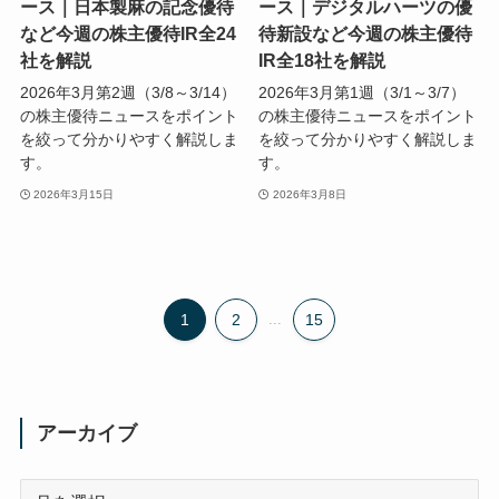
ース｜日本製麻の記念優待
ース｜デジタルハーツの優
など今週の株主優待IR全24
待新設など今週の株主優待
社を解説
IR全18社を解説
2026年3月第2週（3/8～3/14）
2026年3月第1週（3/1～3/7）
の株主優待ニュースをポイント
の株主優待ニュースをポイント
を絞って分かりやすく解説しま
を絞って分かりやすく解説しま
す。
す。
2026年3月15日
2026年3月8日
1
2
...
15
アーカイブ
ア