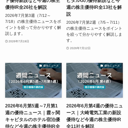
ド優待新設など今週の株主
ピタルGの優待新設など今
優待IR全26社を解説
週の株主優待IR全13社を解
説
2026年7月第3週（7/12～
7/18）の株主優待ニュースをポ
2026年7月第2週（7/5～7/11）
イントを絞って分かりやすく解
の株主優待ニュースをポイント
説します。
を絞って分かりやすく解説しま
す。
2026年7月19日
2026年7月12日
優待ニュース
優待ニュース
2026年6月第5週～7月第1
2026年6月第4週の優待ニュ
週の優待ニュース｜霞ヶ関
ース｜大崎電気工業の新設
キャピタルのホテル宿泊優
優待など今週の株主優待IR
待など今週の株主優待IR全
全11社を解説