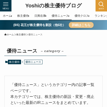
Yoshiの株主優待ブログ
MENU
serch
ホーム
株主優待
日興在庫
優待ニュース
優待クロス
ランキン
(8/6) 花王が株主優待を新設（他6社）
詳細はこちら
ホーム
株主優待
優待ニュース
優待ニュース
– category –
株主優待
優待ニュース
「優待ニュース」というカテゴリー内の記事一覧
ページです。
本カテゴリーでは、株主優待の新設・変更・廃止
といった最新のIRニュースをまとめています。