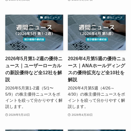
優待ニュース
優待ニュース
2026年5月第1-2週の優待ニ
2026年4月第5週の優待ニュ
ュース｜ユーザーローカル
ース｜ANAホールディング
の新設優待など全12社を解
スの優待拡充など全10社を
説
解説
2026年5月第1-2週（5/1〜
2026年4月第5週（4/26～
5/9）の株主優待ニュースをポ
4/30）の株主優待ニュースをポ
イントを絞って分かりやすく解
イントを絞って分かりやすく解
説します。
説します。
2026年5月10日
2026年4月30日