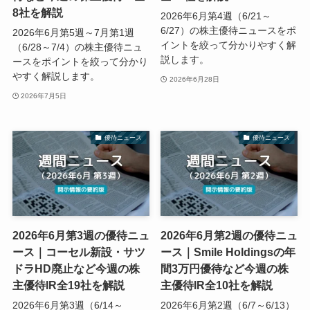
8社を解説
2026年6月第4週（6/21～
6/27）の株主優待ニュースをポ
2026年6月第5週～7月第1週
イントを絞って分かりやすく解
（6/28～7/4）の株主優待ニュ
説します。
ースをポイントを絞って分かり
やすく解説します。
2026年6月28日
2026年7月5日
優待ニュース
優待ニュース
2026年6月第3週の優待ニュ
2026年6月第2週の優待ニュ
ース｜コーセル新設・サツ
ース｜Smile Holdingsの年
ドラHD廃止など今週の株
間3万円優待など今週の株
主優待IR全19社を解説
主優待IR全10社を解説
2026年6月第3週（6/14～
2026年6月第2週（6/7～6/13）