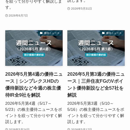
説します。
を絞って分かりやすく解説しま
す。
2026年5月31日
2026年6月7日
優待ニュース
優待ニュース
2026年5月第4週の優待ニュ
2026年5月第3週の優待ニュ
ース｜シンプレクスHDの
ース｜三井住友FGのVポイ
優待新設など今週の株主優
ント優待新設など全57社を
待IR全9社を解説
解説
2026年5月第4週（5/17～
2026年5月第3週（5/10～
5/23）の株主優待ニュースをポ
5/16）の株主優待ニュースをポ
イントを絞って分かりやすく解
イントを絞って分かりやすく解
説します。
説します。
2026年5月24日
2026年5月17日