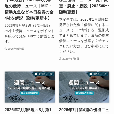
週の優待ニュース｜MIC・
更・廃止・新設【2025年〜
横浜丸魚など本日発表の全
随時更新】
4社を解説【随時更新中】
本記事では、2025年1月以降に
発表された株主優待に関するニ
2026年8月第2週（8/2～8/8）
ュース（ＩＲ情報）を一覧形式
の株主優待ニュースをポイント
でまとめています。最新の株主
を絞って分かりやすく解説しま
優待ニュースを効率よくチェッ
す。
クしたい方は、ぜひ参考にして
2026年8月6日
ください。
2026年8月6日
優待ニュース
優待ニュース
2026年7月第5週～8月第1
2026年7月第4週の優待ニュ