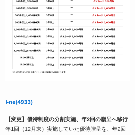
I-ne(4933)
【変更】優待制度の分割実施、年2回の贈呈へ移行
年1回（12月末）実施していた優待贈呈を、年2回