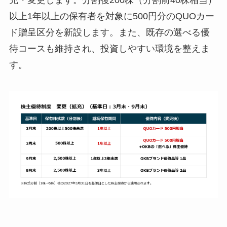
充・変更します。分割後200株（分割前40株相当）
以上1年以上の保有者を対象に500円分のQUOカー
ド贈呈区分を新設します。また、既存の選べる優
待コースも維持され、投資しやすい環境を整えま
す。