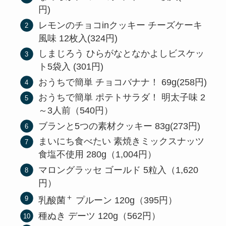
円)
レモンのチョコinクッキー チーズケーキ
風味 12枚入(324円)
しまじろう ひらがなとなかよしビスケッ
ト5袋入 (301円)
おうちで簡単 チョコバナナ！ 69g(258円)
おうちで簡単 ポテトサラダ！ 明太子味 2
～3人前（540円）
ブランと5つの素材クッキー 83g(273円)
まいにち食べたい 素焼きミックスナッツ
食塩不使用 280g（1,004円）
マロングラッセ ゴールド 5粒入（1,620
円）
＋
乳酸菌
プルーン 120g（395円）
種ぬき デーツ 120g（562円）