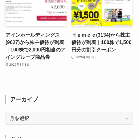
アインホールディングス
Ｈａｍｅｅ(3134)から株主
(9627)から株主優待が到着
優待が到着｜100株で1,500
｜100株で2,000円相当のア
円分の割引クーポン
イングループ商品券
2026年8月3日
2026年8月3日
アーカイブ
ア
ー
カ