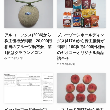
アルコニックス(3036)から
ブルーゾーンホールディン
株主優待が到着｜20,000円
グス(417A)から株主優待が
相当のフルーツ頒布会、第
到着｜100株で4,000円相当
1便はクラウンメロン
のヤオコーオリジナル商品
詰合せ
2026年8月5日
2026年8月5日
ペッパーフードサービス
エスリード(8877)から株主