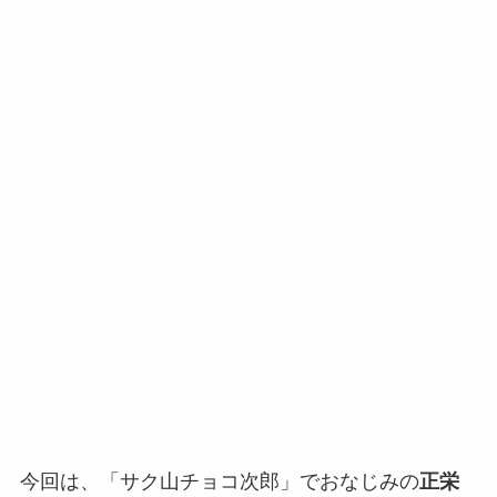
今回は、「サク山チョコ次郎」でおなじみの
正栄