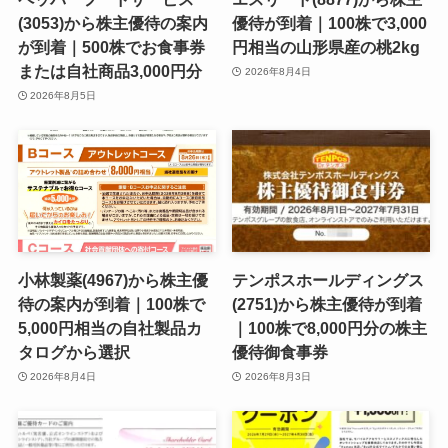
(3053)から株主優待の案内
優待が到着｜100株で3,000
が到着｜500株でお食事券
円相当の山形県産の桃2kg
または自社商品3,000円分
2026年8月4日
2026年8月5日
小林製薬(4967)から株主優
テンポスホールディングス
待の案内が到着｜100株で
(2751)から株主優待が到着
5,000円相当の自社製品カ
｜100株で8,000円分の株主
タログから選択
優待御食事券
2026年8月4日
2026年8月3日