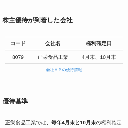
株主優待が到着した会社
コード
会社名
権利確定日
8079
正栄食品工業
4月末、10月末
会社ＨＰの優待情報
優待基準
正栄食品工業では、
毎年4月末と10月末
の権利確定