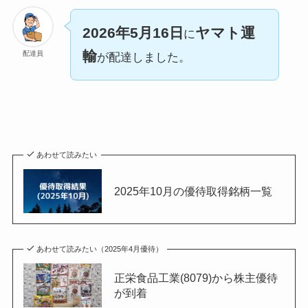
2026年5月16日
ヤマト運
に
輸
配達員
が配達しました。
あわせて読みたい
2025年10月の優待取得銘柄一覧
あわせて読みたい（2025年4月優待）
正栄食品工業(8079)から株主優待
が到着