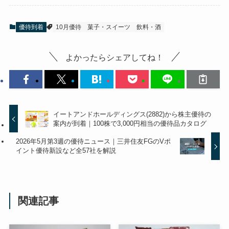
優待到着
10月優待
菓子・スイーツ
飲料・酒
よかったらシェアしてね！
イートアンドホールディングス(2882)から株主優待の
案内が到着｜100株で3,000円相当の優待品カタログ
2026年5月第3週の優待ニュース｜三井住友FGのVポ
イント優待新設など全57社を解説
関連記事