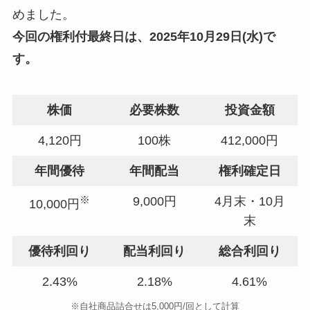
めました。
今回の
権利付最終日
は、2025年10月29日(水)で
す。
株価
必要株数
投資金額
4,120円
100株
412,000円
年間優待
年間配当
権利確定日
※
9,000円
4月末・10月
10,000円
末
優待利回り
配当利回り
総合利回り
2.43%
2.18%
4.61%
※自社商品詰合せは5,000円/回として計算