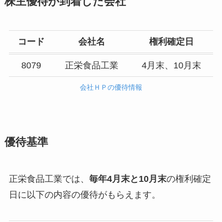
株主優待が到着した会社
コード
会社名
権利確定日
8079
正栄食品工業
4月末、10月末
会社ＨＰの優待情報
優待基準
正栄食品工業では、
毎年4月末と10月末
の権利確定
日に以下の内容の優待がもらえます。