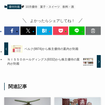
優待到着
10月優待
菓子・スイーツ
飲料・酒
よかったらシェアしてね！
ベルク(9974)から株主優待の案内が到着
ＮＩＳＳＯホールディングス(9332)から株主優待の案
内が到着
関連記事