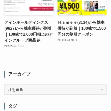
アインホールディングス
Ｈａｍｅｅ(3134)から株主
(9627)から株主優待が到着
優待が到着｜100株で1,500
｜100株で2,000円相当のア
円分の割引クーポン
イングループ商品券
2026年8月3日
2026年8月3日
アーカイブ
ア
ー
カ
イ
タグ