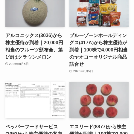
アルコニックス(3036)から
ブルーゾーンホールディン
株主優待が到着｜20,000円
グス(417A)から株主優待が
相当のフルーツ頒布会、第
到着｜100株で4,000円相当
1便はクラウンメロン
のヤオコーオリジナル商品
詰合せ
2026年8月5日
2026年8月5日
ペッパーフードサービス
エスリード(8877)から株主
(3053)から株主優待の案内
優待が到着｜100株で3,000