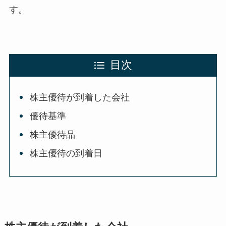
す。
目次
株主優待が到着した会社
優待基準
株主優待品
株主優待の到着日