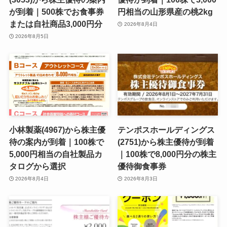
が到着｜500株でお食事券
円相当の山形県産の桃2kg
または自社商品3,000円分
2026年8月4日
2026年8月5日
小林製薬(4967)から株主優
テンポスホールディングス
待の案内が到着｜100株で
(2751)から株主優待が到着
5,000円相当の自社製品カ
｜100株で8,000円分の株主
タログから選択
優待御食事券
2026年8月4日
2026年8月3日