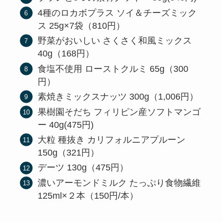
4種のロカボプラス ソイ＆チーズミック
ス 25g×7袋（810円）
野菜がおいしい さくさく和風ミックス
40g（168円）
食塩不使用 ローストクルミ 65g（300
円）
素焼きミックスナッツ 300g（1,006円）
果樹園そだち フィリピン産ソフトマンゴ
ー 40g(475円)
大粒 種抜き カリフォルニアプルーン
150g（321円）
デーツ 130g（475円）
濃いアーモンドミルク たっぷり食物繊維
125ml×２本（150円/本）