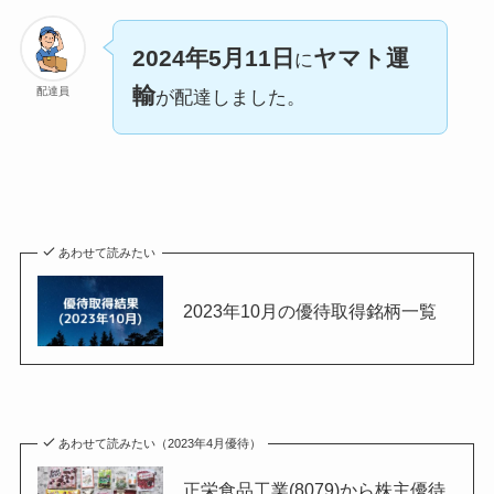
2024年5月11日
ヤマト運
に
輸
配達員
が配達しました。
あわせて読みたい
2023年10月の優待取得銘柄一覧
あわせて読みたい（2023年4月優待）
正栄食品工業(8079)から株主優待