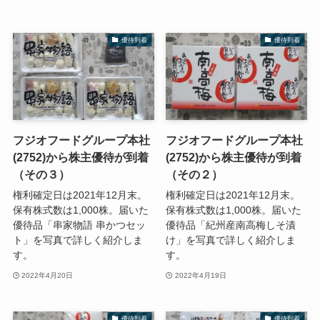
優待到着
優待到着
フジオフードグループ本社
フジオフードグループ本社
(2752)から株主優待が到着
(2752)から株主優待が到着
（その３）
（その２）
権利確定日は2021年12月末。
権利確定日は2021年12月末。
保有株式数は1,000株。届いた
保有株式数は1,000株。届いた
優待品「串家物語 串かつセッ
優待品「紀州産南高梅しそ漬
ト」を写真で詳しく紹介しま
け」を写真で詳しく紹介しま
す。
す。
2022年4月20日
2022年4月19日
優待到着
優待到着