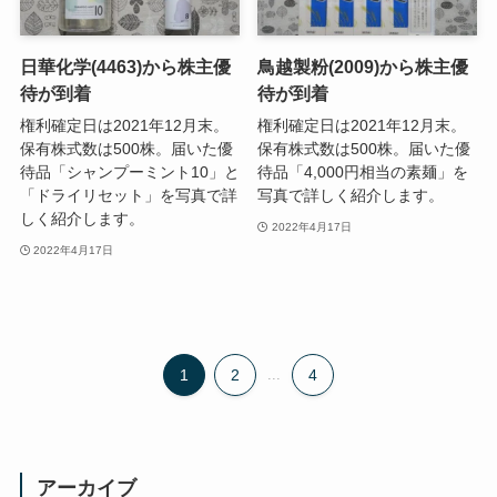
日華化学(4463)から株主優
鳥越製粉(2009)から株主優
待が到着
待が到着
権利確定日は2021年12月末。
権利確定日は2021年12月末。
保有株式数は500株。届いた優
保有株式数は500株。届いた優
待品「シャンプーミント10」と
待品「4,000円相当の素麺」を
「ドライリセット」を写真で詳
写真で詳しく紹介します。
しく紹介します。
2022年4月17日
2022年4月17日
1
2
...
4
アーカイブ