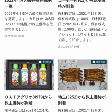
2022年4月の優待取得銘柄
コーセー(4922)から株主優
一覧
待が到着
2022年4月権利の優待取得結果
権利確定日は2021年12月末。
を発表します。今月は全13銘柄
保有株式数は100株。権利確定
(4/30：13銘柄)の株主優待を取
日は2021年12月末。保有株式
得できました。
数は100株。届いた優待品(メラ
ノショット ホワイトＤ)を写真
2022年4月30日
で詳しく紹介します。
2022年4月30日
優待到着
優待到着
ＯＡＴアグリオ(4979)から
地主(3252)から株主優待が
株主優待が到着
到着
権利確定日は2021年12月末。
権利確定日は2021年12月末。