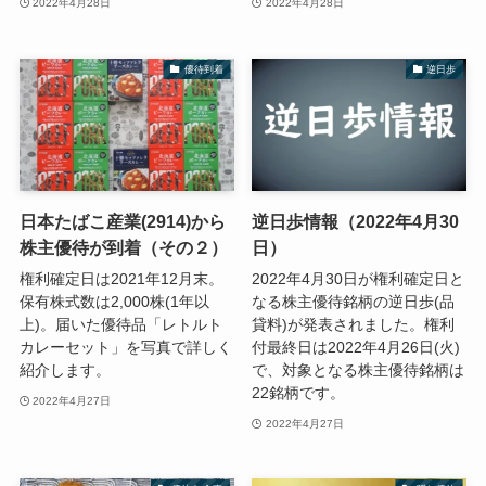
2022年4月28日
2022年4月28日
優待到着
逆日歩
日本たばこ産業(2914)から
逆日歩情報（2022年4月30
株主優待が到着（その２）
日）
権利確定日は2021年12月末。
2022年4月30日が権利確定日と
保有株式数は2,000株(1年以
なる株主優待銘柄の逆日歩(品
上)。届いた優待品「レトルト
貸料)が発表されました。権利
カレーセット」を写真で詳しく
付最終日は2022年4月26日(火)
紹介します。
で、対象となる株主優待銘柄は
22銘柄です。
2022年4月27日
2022年4月27日