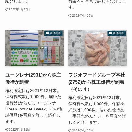
紹介します。
待案内を写真で詳しく紹介しま
す。
2022年4月23日
2022年4月22日
優待到着
優待到着
ユーグレナ(2931)から株主
フジオフードグループ本社
優待が到着
(2752)から株主優待が到着
（その４）
権利確定日は2021年12月末。
保有株式数は1,000株。届いた
権利確定日は2021年12月末。
優待品(からだにユーグレナ
保有株式数は1,000株。保有株
Green Powder 1week、その他
式数は1,000株。届いた優待品
試供品)を写真で詳しく紹介し
「手羽先めんたい」を写真で詳
ます。
しく紹介します。
2022年4月21日
2022年4月20日