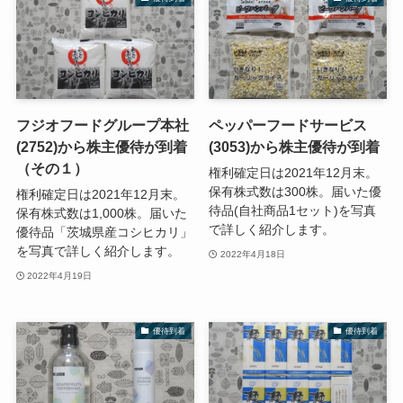
フジオフードグループ本社
ペッパーフードサービス
(2752)から株主優待が到着
(3053)から株主優待が到着
（その１）
権利確定日は2021年12月末。
保有株式数は300株。届いた優
権利確定日は2021年12月末。
待品(自社商品1セット)を写真
保有株式数は1,000株。届いた
で詳しく紹介します。
優待品「茨城県産コシヒカリ」
を写真で詳しく紹介します。
2022年4月18日
2022年4月19日
優待到着
優待到着