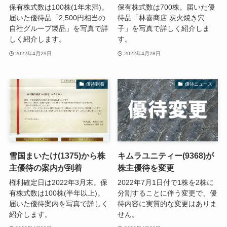
保有株式数は100株(1年未満)。
保有株式数は700株。届いた優
届いた優待品「2,500円相当の
待品「林喜商店 炭火焼き穴
自社グループ製品」を写真で詳
子」を写真で詳しく紹介しま
しく紹介します。
す。
2022年4月29日
2022年4月28日
優待到着
優待ニュース
雪国まいたけ(1375)から株
キムラユニティー(9368)が
主優待の案内が到着
株主優待を変更
権利確定日は2022年3月末。保
2022年7月1日付で1株を2株に
有株式数は100株(半年以上)。
分割することに伴う変更で、優
届いた優待案内を写真で詳しく
待内容に実質的な変更はありま
紹介します。
せん。