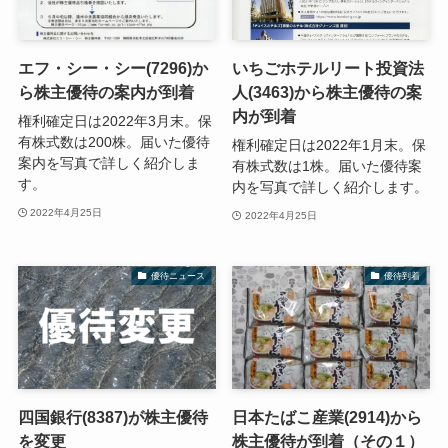
エフ・シー・シー(7296)か
いちごホテルリート投資法
ら株主優待の案内が到着
人(3463)から株主優待の案
内が到着
権利確定日は2022年3月末。保
有株式数は200株。届いた優待
権利確定日は2022年1月末。保
案内を写真で詳しく紹介しま
有株式数は1株。届いた優待案
す。
内を写真で詳しく紹介します。
2022年4月25日
2022年4月25日
優待ニュース
優待到着
四国銀行(8387)が株主優待
日本たばこ産業(2914)から
を変更
株主優待が到着（その１）