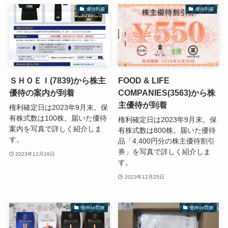
優待到着
優待到着
ＳＨＯＥＩ(7839)から株主
FOOD & LIFE
優待の案内が到着
COMPANIES(3563)から株
主優待が到着
権利確定日は2023年9月末。保
有株式数は100株。届いた優待
権利確定日は2023年9月末。保
案内を写真で詳しく紹介しま
有株式数は800株。届いた優待
す。
品「4,400円分の株主優待割引
券」を写真で詳しく紹介しま
2023年12月26日
す。
2023年12月25日
優待de買物
優待de買物