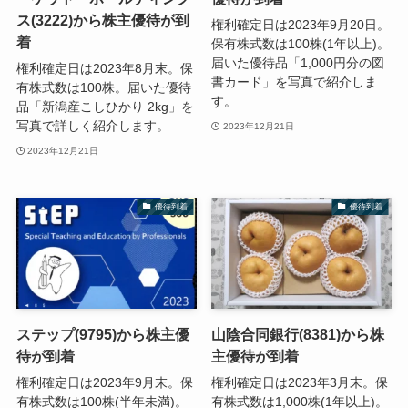
ス(3222)から株主優待が到
権利確定日は2023年9月20日。
着
保有株式数は100株(1年以上)。
届いた優待品「1,000円分の図
権利確定日は2023年8月末。保
書カード」を写真で紹介しま
有株式数は100株。届いた優待
す。
品「新潟産こしひかり 2kg」を
写真で詳しく紹介します。
2023年12月21日
2023年12月21日
優待到着
優待到着
ステップ(9795)から株主優
山陰合同銀行(8381)から株
待が到着
主優待が到着
権利確定日は2023年9月末。保
権利確定日は2023年3月末。保
有株式数は100株(半年未満)。
有株式数は1,000株(1年以上)。