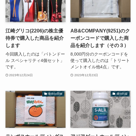
江崎グリコ(2206)の株主優
AB&COMPANY(9251)のク
待券で購入した商品を紹介
ーポンコードで購入した商
します
品を紹介します（その３）
今回購入したのは「バトンドー
8,000円分のクーポンコードを
ル スペシャリティ4個セット」
使って購入したのは「トリート
です。
メントオイル他4点」です。
2023年12月24日
2023年12月23日
優待de買物
優待到着