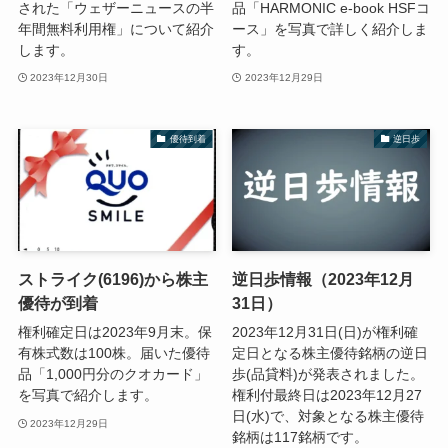
された「ウェザーニュースの半
品「HARMONIC e-book HSFコ
年間無料利用権」について紹介
ース」を写真で詳しく紹介しま
します。
す。
2023年12月30日
2023年12月29日
優待到着
逆日歩
ストライク(6196)から株主
逆日歩情報（2023年12月
優待が到着
31日）
権利確定日は2023年9月末。保
2023年12月31日(日)が権利確
有株式数は100株。届いた優待
定日となる株主優待銘柄の逆日
品「1,000円分のクオカード」
歩(品貸料)が発表されました。
を写真で紹介します。
権利付最終日は2023年12月27
日(水)で、対象となる株主優待
2023年12月29日
銘柄は117銘柄です。