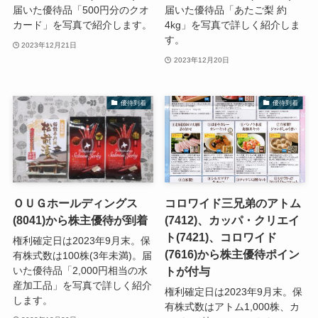
届いた優待品「500円分のクオ
届いた優待品「あたご梨 約
カード」を写真で紹介します。
4kg」を写真で詳しく紹介しま
す。
2023年12月21日
2023年12月20日
優待到着
優待到着
ＯＵＧホールディングス
コロワイド三兄弟のアトム
(8041)から株主優待が到着
(7412)、カッパ・クリエイ
ト(7421)、コロワイド
権利確定日は2023年9月末。保
(7616)から株主優待ポイン
有株式数は100株(3年未満)。届
トが付与
いた優待品「2,000円相当の水
産加工品」を写真で詳しく紹介
権利確定日は2023年9月末。保
します。
有株式数はアトム1,000株、カ