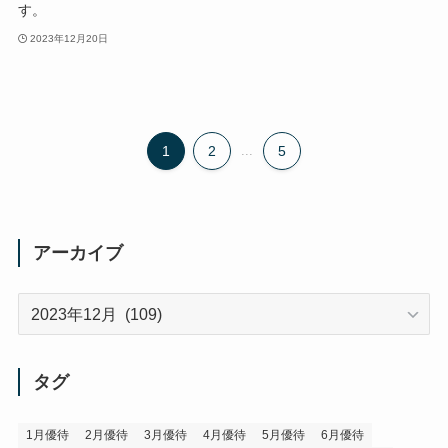
す。
2023年12月20日
1
2
...
5
アーカイブ
ア
ー
カ
イ
タグ
ブ
1月優待
2月優待
3月優待
4月優待
5月優待
6月優待