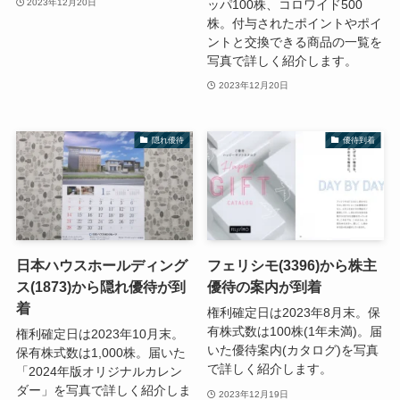
ッパ100株、コロワイド500
2023年12月20日
株。付与されたポイントやポイ
ントと交換できる商品の一覧を
写真で詳しく紹介します。
2023年12月20日
隠れ優待
優待到着
日本ハウスホールディング
フェリシモ(3396)から株主
ス(1873)から隠れ優待が到
優待の案内が到着
着
権利確定日は2023年8月末。保
有株式数は100株(1年未満)。届
権利確定日は2023年10月末。
いた優待案内(カタログ)を写真
保有株式数は1,000株。届いた
で詳しく紹介します。
「2024年版オリジナルカレン
ダー」を写真で詳しく紹介しま
2023年12月19日