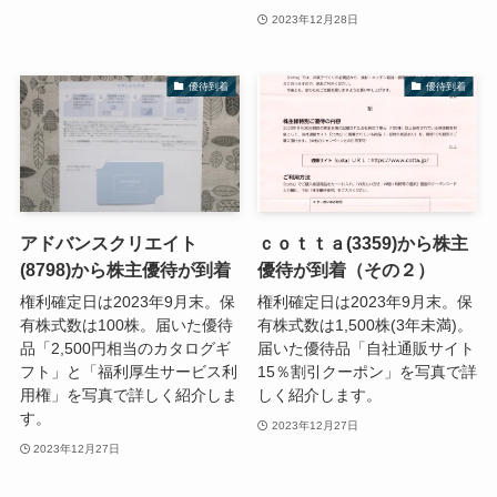
2023年12月28日
優待到着
優待到着
アドバンスクリエイト
ｃｏｔｔａ(3359)から株主
(8798)から株主優待が到着
優待が到着（その２）
権利確定日は2023年9月末。保
権利確定日は2023年9月末。保
有株式数は100株。届いた優待
有株式数は1,500株(3年未満)。
品「2,500円相当のカタログギ
届いた優待品「自社通販サイト
フト」と「福利厚生サービス利
15％割引クーポン」を写真で詳
用権」を写真で詳しく紹介しま
しく紹介します。
す。
2023年12月27日
2023年12月27日