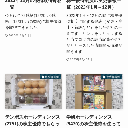
2023年12月の優待取得銘柄
株主優待制度の変更情報一
一覧
覧（2023年1月～12月）
今月は全72銘柄(12/20：0銘
2023年1月～12月の間に株主優
柄、12/31：72銘柄)の株主優待
待制度に関する発表（変更・廃
を取得できました。
止・新設など）をした会社の一
覧です。リンクをクリックする
2023年12月31日
と当ブログ内の該当記事や会社
がリリースした適時開示情報が
開きます。
2023年12月31日
優待de買物
優待de買物
テンポスホールディングス
学研ホールディングス
(2751)の株主優待でもらっ
(9470)の株主優待を使って