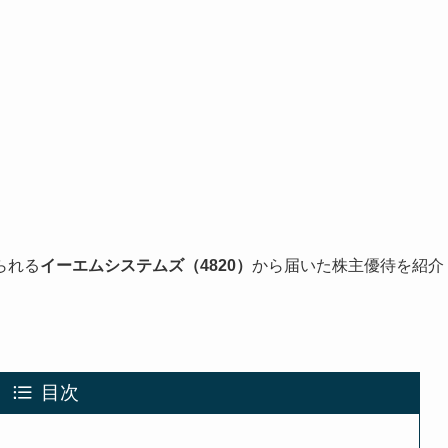
られる
イーエムシステムズ（4820）
から届いた株主優待を紹介
目次