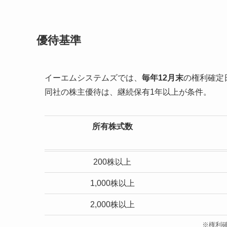
優待基準
イーエムシステムズでは、
毎年12月末
の権利確定
同社の株主優待は、継続保有1年以上が条件。
所有株式数
200株以上
1,000株以上
2,000株以上
※権利確