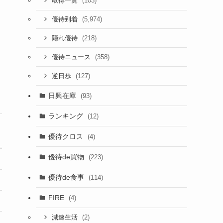
(103)
取得一覧
(5,974)
優待到着
(218)
隠れ優待
(358)
優待ニュース
(127)
逆日歩
日興在庫
(93)
ランキング
(12)
優待クロス
(4)
優待de買物
(223)
優待de食事
(114)
FIRE
(4)
(2)
減速生活