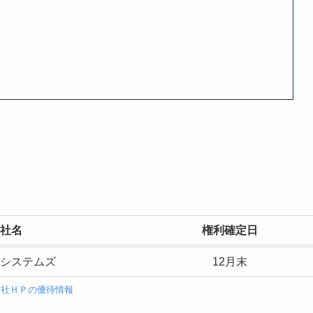
社名
権利確定日
システムズ
12月末
会社ＨＰの優待情報