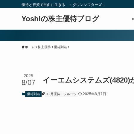
優待と投資で自由に生きる ～ダウンシフターズ～
Yoshiの株主優待ブログ
ホーム
株主優待
優待到着
2025
イーエムシステムズ(4820
8/07
2025年8月7日
優待到着
12月優待
フルーツ