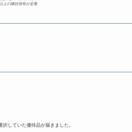
年以上の継続保有が必要
から選択していた優待品が届きました。