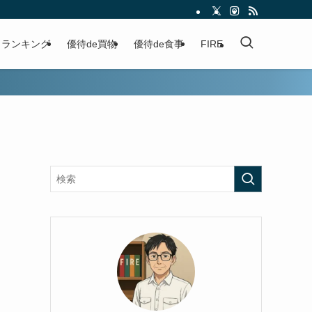
ランキング
優待de買物
優待de食事
FIRE