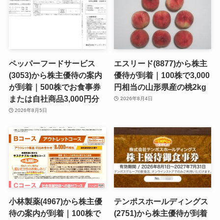
ペッパーフードサービス
エスリード(8877)から株主
(3053)から株主優待の案内
優待が到着｜100株で3,000
が到着｜500株でお食事券
円相当の山形県産の桃2kg
または自社商品3,000円分
2026年8月4日
2026年8月5日
小林製薬(4967)から株主優
テンポスホールディングス
待の案内が到着｜100株で
(2751)から株主優待が到着