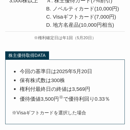
3,000株以上
Ａ. 株主優待カード(7%割引)
B. ノベルティカード(10,000円)
C. Visaギフトカード(7,000円)
D. 地方名産品(10,000円相当)
※権利確定日は年1回（5月20日）
株主優待取得DATA
今回の基準日は2025年5月20日
保有株式数は300株
権利付最終日の終値は3,569円
※
優待価値3,500円
で優待利回り0.33％
※Visaギフトカードを選択した場合