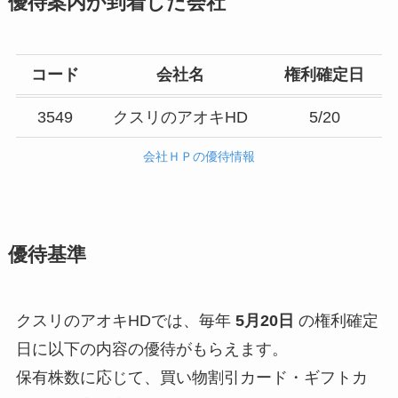
優待案内が到着した会社
コード
会社名
権利確定日
3549
クスリのアオキHD
5/20
会社ＨＰの優待情報
優待基準
クスリのアオキHDでは、毎年
5月20日
の権利確定
日に以下の内容の優待がもらえます。
保有株数に応じて、買い物割引カード・ギフトカ