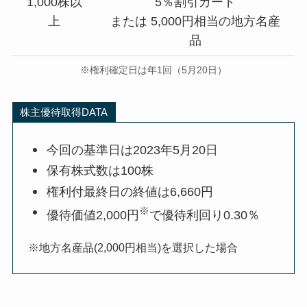
1,000株以
5％割引カード
上
または 5,000円相当の地方名産
品
※権利確定日は年1回（5月20日）
株主優待取得DATA
今回の基準日は2023年5月20日
保有株式数は100株
権利付最終日の終値は6,660円
※
優待価値2,000円
で優待利回り0.30％
※地方名産品(2,000円相当)を選択した場合