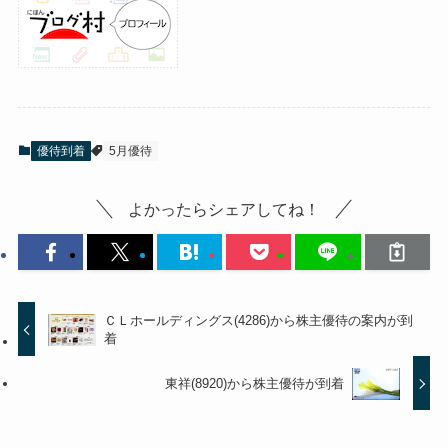
優待到着
5月優待
よかったらシェアしてね！
ＣＬホールディングス(4286)から株主優待の案内が到
着
東祥(8920)から株主優待が到着