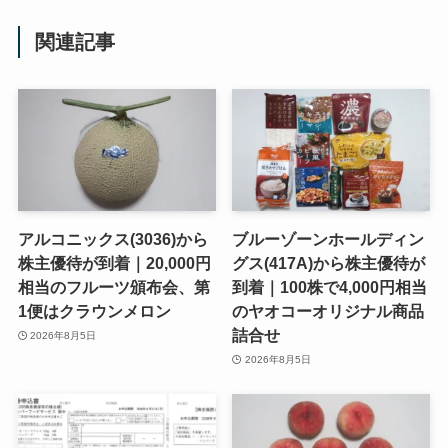
関連記事
アルコニックス(3036)から
ブルーゾーンホールディン
株主優待が到着｜20,000円
グス(417A)から株主優待が
相当のフルーツ頒布会、第
到着｜100株で4,000円相当
1便はクラウンメロン
のヤオコーオリジナル商品
詰合せ
2026年8月5日
2026年8月5日