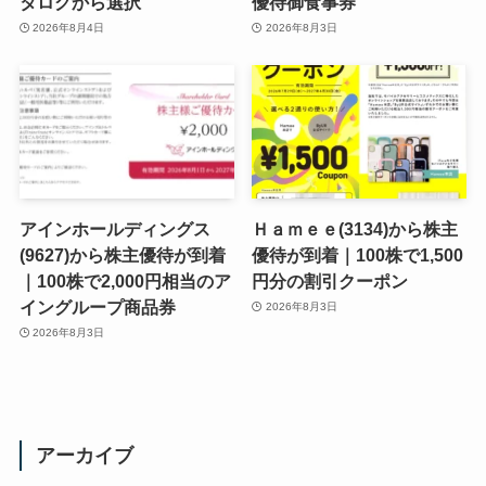
タログから選択
優待御食事券
2026年8月4日
2026年8月3日
アインホールディングス
Ｈａｍｅｅ(3134)から株主
(9627)から株主優待が到着
優待が到着｜100株で1,500
｜100株で2,000円相当のア
円分の割引クーポン
イングループ商品券
2026年8月3日
2026年8月3日
アーカイブ