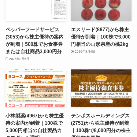
ペッパーフードサービス
エスリード(8877)から株主
(3053)から株主優待の案内
優待が到着｜100株で3,000
が到着｜500株でお食事券
円相当の山形県産の桃2kg
または自社商品3,000円分
2026年8月4日
2026年8月5日
小林製薬(4967)から株主優
テンポスホールディングス
待の案内が到着｜100株で
(2751)から株主優待が到着
5,000円相当の自社製品カ
｜100株で8,000円分の株主