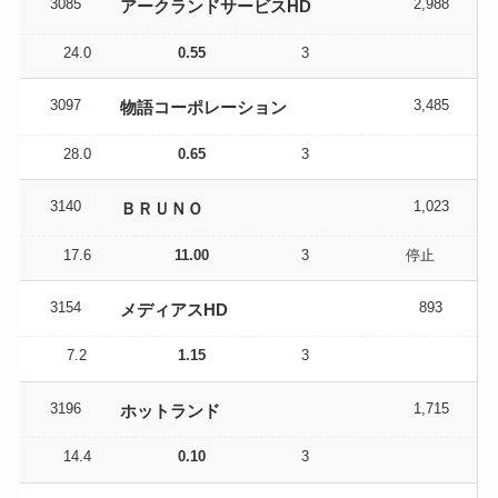
3085
2,988
アークランドサービスHD
24.0
0.55
3
3097
3,485
物語コーポレーション
28.0
0.65
3
3140
1,023
ＢＲＵＮＯ
17.6
11.00
3
停止
3154
893
メディアスHD
7.2
1.15
3
3196
1,715
ホットランド
14.4
0.10
3