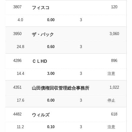
3807
120
フィスコ
4.0
0.00
3
3950
3,060
ザ・パック
24.8
0.60
3
4286
896
ＣＬHD
14.4
3.00
3
注意
4351
1,022
山田債権回収管理総合事務所
17.6
0.00
3
停止
4482
618
ウィルズ
11.2
0.10
3
注意