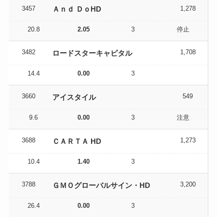
3457
1,278
Ａｎｄ ＤｏHD
20.8
2.05
3
停止
3482
1,708
ロードスターキャピタル
14.4
0.00
3
3660
549
アイスタイル
9.6
0.00
3
注意
3688
1,273
ＣＡＲＴＡ HD
10.4
1.40
3
3788
3,200
ＧＭＯグローバルサイン・HD
26.4
0.00
3