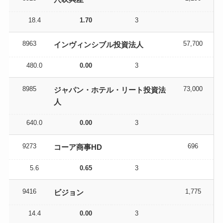
18.4
1.70
3
8963
57,700
インヴィンシブル投資法人
480.0
0.00
3
8985
73,000
ジャパン・ホテル・リート投資法
人
640.0
0.00
3
9273
696
コーア商事HD
5.6
0.65
3
9416
1,775
ビジョン
14.4
0.00
3