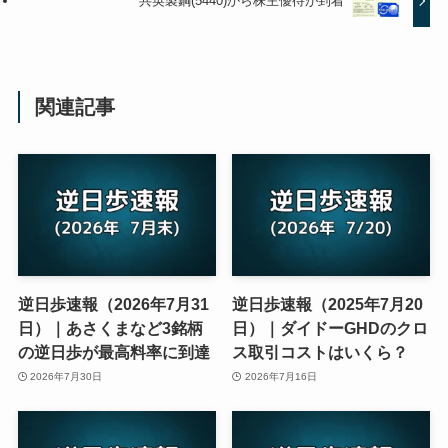
共英製鋼(5440)から株主優待が到着
関連記事
逆日歩速報（2026年7月31
逆日歩速報（2025年7月20
日）｜あさくまなど3銘柄
日）｜ダイドーGHDのクロ
の逆日歩が最高料率に到達
ス取引コストはいくら？
2026年7月30日
2026年7月16日