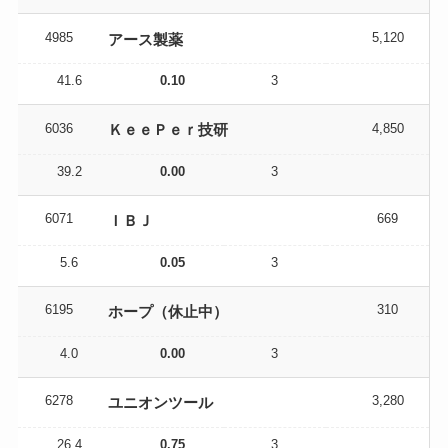
4985
5,120
アース製薬
41.6
0.10
3
6036
4,850
ＫｅｅＰｅｒ技研
39.2
0.00
3
6071
669
ＩＢＪ
5.6
0.05
3
6195
310
ホープ（休止中）
4.0
0.00
3
6278
3,280
ユニオンツール
26.4
0.75
3