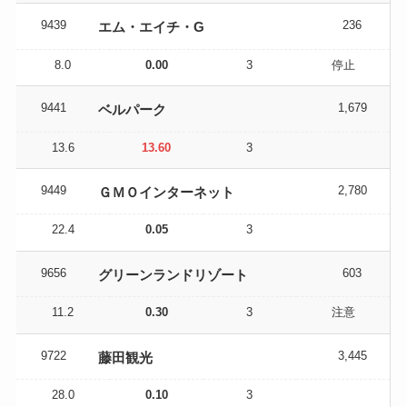
9439
236
エム・エイチ・G
8.0
0.00
3
停止
9441
1,679
ベルパーク
13.6
13.60
3
9449
2,780
ＧＭＯインターネット
22.4
0.05
3
9656
603
グリーンランドリゾート
11.2
0.30
3
注意
9722
3,445
藤田観光
28.0
0.10
3