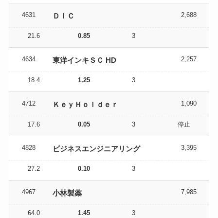
4631
2,688
ＤＩＣ
21.6
0.85
3
4634
2,257
東洋インキＳＣ HD
18.4
1.25
3
4712
1,090
ＫｅｙＨｏｌｄｅｒ
17.6
0.05
3
停止
4828
3,395
ビジネスエンジニアリング
27.2
0.10
3
4967
7,985
小林製薬
64.0
1.45
3