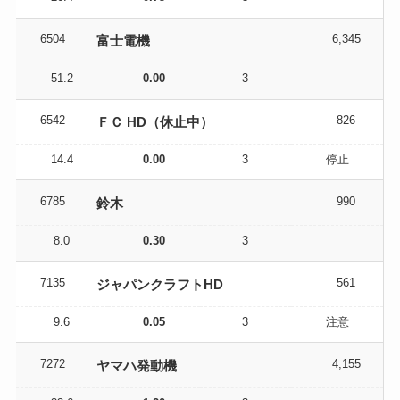
6504
6,345
富士電機
51.2
0.00
3
6542
826
ＦＣ HD（休止中）
14.4
0.00
3
停止
6785
990
鈴木
8.0
0.30
3
7135
561
ジャパンクラフトHD
9.6
0.05
3
注意
7272
4,155
ヤマハ発動機