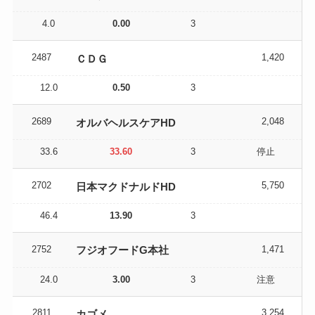
4.0
0.00
3
2487
1,420
ＣＤＧ
12.0
0.50
3
2689
2,048
オルバヘルスケアHD
33.6
33.60
3
停止
2702
5,750
日本マクドナルドHD
46.4
13.90
3
2752
1,471
フジオフードG本社
24.0
3.00
3
注意
2811
3,254
カゴメ