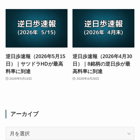
逆日歩速報（2026年5月15
逆日歩速報（2026年4月30
日）｜サツドラHDが最高
日）｜8銘柄の逆日歩が最
料率に到達
高料率に到達
2026年5月14日
2026年4月28日
アーカイブ
ア
ー