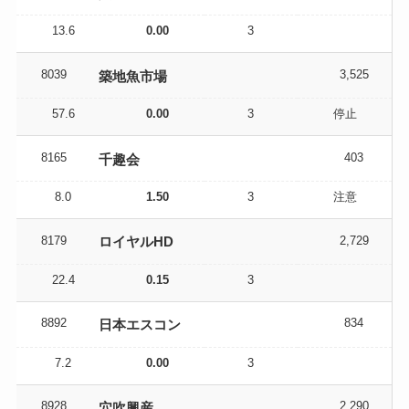
13.6
0.00
3
8039
3,525
築地魚市場
57.6
0.00
3
停止
8165
403
千趣会
8.0
1.50
3
注意
8179
2,729
ロイヤルHD
22.4
0.15
3
8892
834
日本エスコン
7.2
0.00
3
8928
2,290
穴吹興産