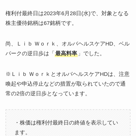
権利付最終日は2023年6月28日(水)で、対象となる
株主優待銘柄は67銘柄です。
尚、Ｌｉｂ Ｗｏｒｋ、オルバヘルスケアHD、ベル
パークの逆日歩は「
最高料率
」でした。
※Ｌｉｂ ＷｏｒｋとオルバヘルスケアHDは、注意
喚起や申込停止などの措置が取られていたので通
常の2倍の逆日歩となっています。
・株価は権利付最終日の終値を表示してい
ます。