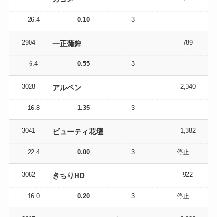
26.4
0.10
3
2904
789
一正蒲鉾
6.4
0.55
3
3028
2,040
アルペン
16.8
1.35
3
3041
1,382
ビューティ花壇
22.4
0.00
3
停止
3082
922
きちりHD
16.0
0.20
3
停止