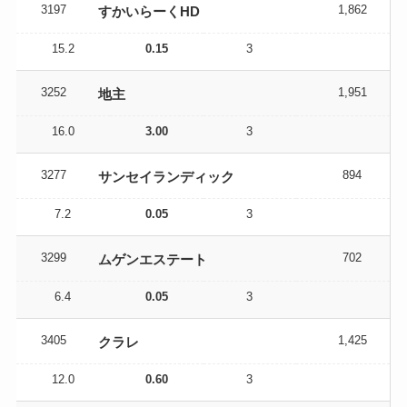
3197
1,862
すかいらーくHD
15.2
0.15
3
3252
1,951
地主
16.0
3.00
3
3277
894
サンセイランディック
7.2
0.05
3
3299
702
ムゲンエステート
6.4
0.05
3
3405
1,425
クラレ
12.0
0.60
3