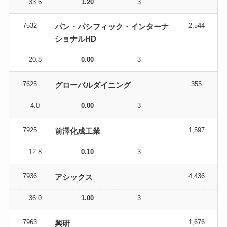
33.6
1.20
3
7532
2,544
パン・パシフィック・インターナ
ショナルHD
20.8
0.00
3
7625
355
グローバルダイニング
4.0
0.00
3
7925
1,597
前澤化成工業
12.8
0.10
3
7936
4,436
アシックス
36.0
1.00
3
7963
1,676
興研