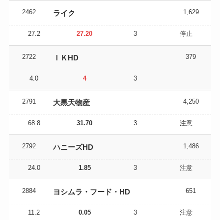
2462
1,629
ライク
27.2
27.20
3
停止
2722
379
ＩＫHD
4.0
4
3
2791
4,250
大黒天物産
68.8
31.70
3
注意
2792
1,486
ハニーズHD
24.0
1.85
3
注意
2884
651
ヨシムラ・フード・HD
11.2
0.05
3
注意