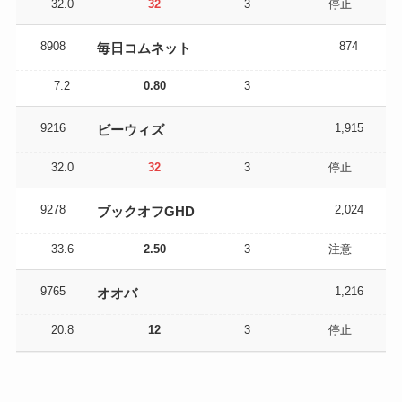
32.0
32
3
停止
8908
874
毎日コムネット
7.2
0.80
3
9216
1,915
ビーウィズ
32.0
32
3
停止
9278
2,024
ブックオフGHD
33.6
2.50
3
注意
9765
1,216
オオバ
20.8
12
3
停止