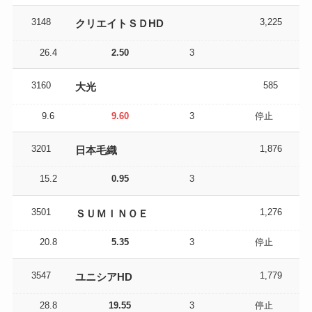
3148
3,225
クリエイトＳＤHD
26.4
2.50
3
3160
585
大光
9.6
9.60
3
停止
3201
1,876
日本毛織
15.2
0.95
3
3501
1,276
ＳＵＭＩＮＯＥ
20.8
5.35
3
停止
3547
1,779
ユニシアHD
28.8
19.55
3
停止