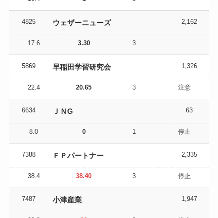
4825
2,162
ウェザーニューズ
17.6
3.30
3
5869
1,326
早稲田学習研究会
22.4
20.65
3
注意
6634
63
ＪＮG
8.0
0
1
停止
7388
2,335
ＦＰパートナー
38.4
38.40
3
停止
7487
1,947
小津産業