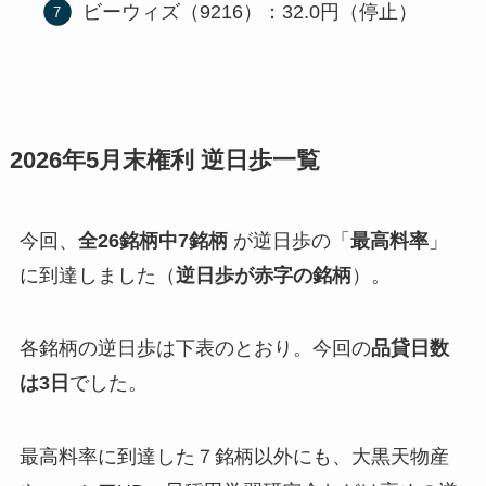
ビーウィズ（9216）：32.0円（停止）
2026年5月末権利 逆日歩一覧
今回、
全26銘柄中7銘柄
が逆日歩の「
最高料率
」
に到達しました（
逆日歩が赤字の銘柄
）。
各銘柄の逆日歩は下表のとおり。今回の
品貸日数
は3日
でした。
最高料率に到達した７銘柄以外にも、大黒天物産