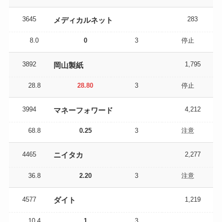
3645
283
メディカルネット
8.0
0
3
停止
3892
1,795
岡山製紙
28.8
28.80
3
停止
3994
4,212
マネーフォワード
68.8
0.25
3
注意
4465
2,277
ニイタカ
36.8
2.20
3
注意
4577
1,219
ダイト
10.4
1
3