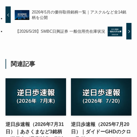
2026年5月の優待取得銘柄一覧｜アスクルなど全14銘
柄を公開
【2026/5/28】SMBC日興証券 一般信用売在庫状況
関連記事
逆日歩速報（2026年7月31
逆日歩速報（2025年7月20
日）｜あさくまなど3銘柄
日）｜ダイドーGHDのクロ