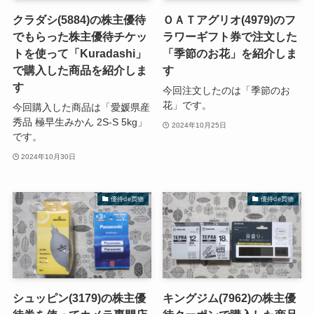
クラダシ(5884)の株主優待
ＯＡＴアグリオ(4979)のフ
でもらった株主優待チケッ
ラワーギフト券で注文した
トを使って「Kuradashi」
「季節のお花」を紹介しま
で購入した商品を紹介しま
す
す
今回注文したのは「季節のお
花」です。
今回購入した商品は「愛媛県産
秀品 極早生みかん 2S-S 5kg」
2024年10月25日
です。
2024年10月30日
優待de買物
優待de買物
シュッピン(3179)の株主優
キングジム(7962)の株主優