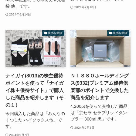
袋 他」です。
2024年9月10日
2024年9月14日
優待de買物
優待de買物
ナイガイ(8013)の株主優待
ＮＩＳＳＯホールディング
ポイントを使って「ナイガ
ス(9332)プレミアム優待倶
イ株主優待サイト」で購入
楽部のポイントで交換した
した商品を紹介します（そ
商品を紹介します
の１）
4,200ptを使って交換した商品
は「京セラ セラブリッドタン
今回購入した商品は「みんなの
ブラー 300ml 黒」です。
くつした ハイソックス他」で
す。
2024年9月3日
2024年9月7日