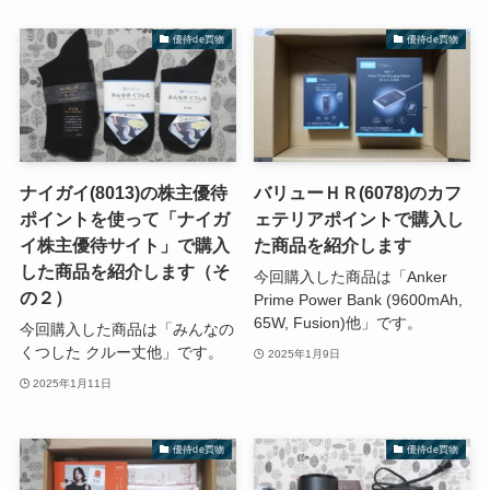
優待de買物
優待de買物
ナイガイ(8013)の株主優待
バリューＨＲ(6078)のカフ
ポイントを使って「ナイガ
ェテリアポイントで購入し
イ株主優待サイト」で購入
た商品を紹介します
した商品を紹介します（そ
今回購入した商品は「Anker
の２）
Prime Power Bank (9600mAh,
65W, Fusion)他」です。
今回購入した商品は「みんなの
くつした クルー丈他」です。
2025年1月9日
2025年1月11日
優待de買物
優待de買物