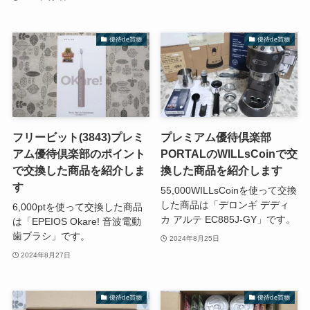
優待de買物
優待de買物
フリービット(3843)プレミ
プレミアム優待倶楽部
アム優待倶楽部のポイント
PORTALのWILLsCoinで交
で交換した商品を紹介しま
換した商品を紹介します
す
55,000WILLsCoinを使って交換
した商品は「デロンギ デディ
6,000ptを使って交換した商品
カ アルテ EC885J-GY」です。
は「EPEIOS Okare! 音波電動
歯ブラシ」です。
2024年8月25日
2024年8月27日
優待de買物
優待de買物