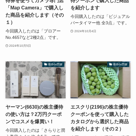
待券を使ってカメラ専門店
待クーポンで購入した商品
「Map Camera」で購入し
を紹介します
た商品を紹介します（その
今回購入したのは「ビジュアル
１）
バータイマー他 全3点」です。
今回購入したのは「ブロアー
2024年10月4日
No.4657など2種2点」です。
2024年10月5日
優待de買物
優待de買物
ヤーマン(6630)の株主優待
エスクリ(2196)の株主優待
の使い方は？2万円クーポ
クーポンを使って購入した
ンでコスメを爆買い！
カタログから選択した商品
を紹介します（その２）
今回購入したのは「さらりと潤