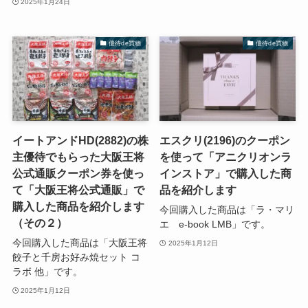
2025年1月24日
優待de買物
優待de買物
イートアンドHD(2882)の株
エスクリ(2196)のクーポン
主優待でもらった大阪王将
を使って「アニクリオンラ
公式通販クーポン券を使っ
インストア」で購入した商
て「大阪王将公式通販」で
品を紹介します
購入した商品を紹介します
今回購入した商品は「ラ・マリ
（その２）
エ e-book LMB」です。
今回購入した商品は「大阪王将
2025年1月12日
餃子と千房お好み焼セット コ
ラボ 他」です。
2025年1月12日