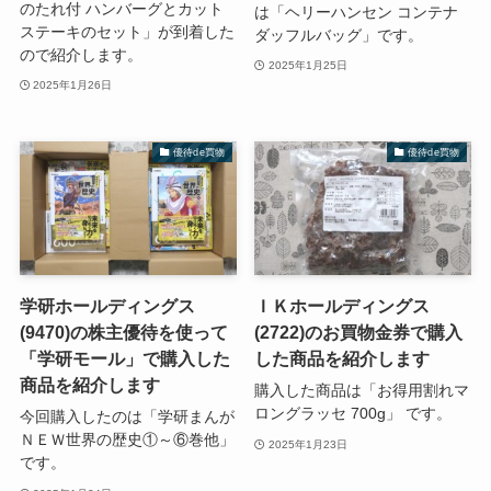
のたれ付 ハンバーグとカット
は「ヘリーハンセン コンテナ
ステーキのセット」が到着した
ダッフルバッグ」です。
ので紹介します。
2025年1月25日
2025年1月26日
優待de買物
優待de買物
学研ホールディングス
ＩＫホールディングス
(9470)の株主優待を使って
(2722)のお買物金券で購入
「学研モール」で購入した
した商品を紹介します
商品を紹介します
購入した商品は「お得用割れマ
ロングラッセ 700g」 です。
今回購入したのは「学研まんが
ＮＥＷ世界の歴史①～⑥巻他」
2025年1月23日
です。