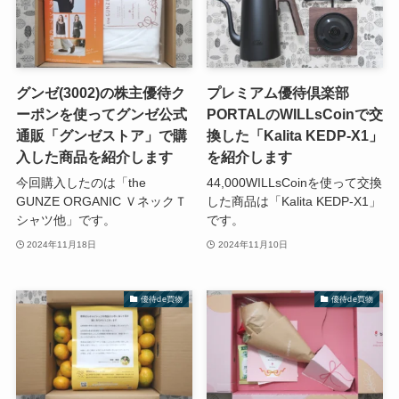
グンゼ(3002)の株主優待ク
プレミアム優待倶楽部
ーポンを使ってグンゼ公式
PORTALのWILLsCoinで交
通販「グンゼストア」で購
換した「Kalita KEDP-X1」
入した商品を紹介します
を紹介します
今回購入したのは「the
44,000WILLsCoinを使って交換
GUNZE ORGANIC ＶネックＴ
した商品は「Kalita KEDP-X1」
シャツ他」です。
です。
2024年11月18日
2024年11月10日
優待de買物
優待de買物