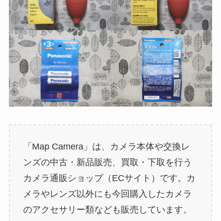
「Map Camera」は、カメラ本体や交換レ
ンズの中古・新品販売、買取・下取を行う
カメラ通販ショップ（ECサイト）です。カ
メラやレンズ以外にも今回購入したカメラ
のアクセサリー類なども販売しています。