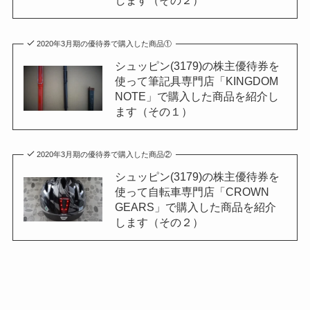
2020年3月期の優待券で購入した商品①
シュッピン(3179)の株主優待券を
使って筆記具専門店「KINGDOM
NOTE」で購入した商品を紹介し
ます（その１）
2020年3月期の優待券で購入した商品②
シュッピン(3179)の株主優待券を
使って自転車専門店「CROWN
GEARS」で購入した商品を紹介
します（その２）