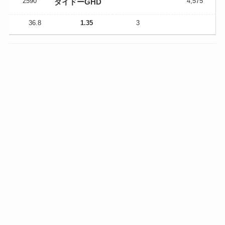
2590
4,575
ダイドーGHD
36.8
1.35
3