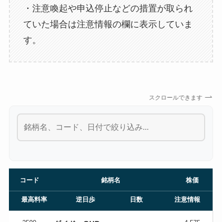
・注意喚起や申込停止などの措置が取られ
ていた場合は注意情報の欄に表示していま
す。
スクロールできます
コード
銘柄名
株価
最高料率
逆日歩
日数
注意情報