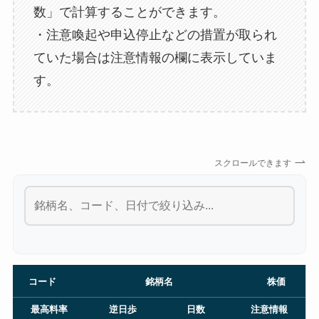
数」で計算することができます。
・注意喚起や申込停止などの措置が取られ
ていた場合は注意情報の欄に表示していま
す。
スクロールできます
コード
銘柄名
株価
最高料率
逆日歩
日数
注意情報