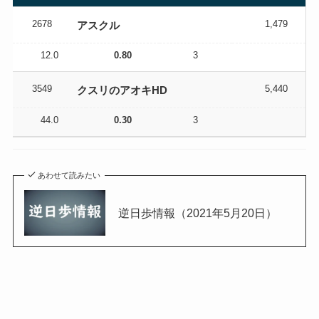
2678
1,479
アスクル
12.0
0.80
3
3549
5,440
クスリのアオキHD
44.0
0.30
3
あわせて読みたい
逆日歩情報（2021年5月20日）