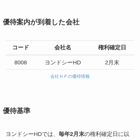
優待案内が到着した会社
コード
会社名
権利確定日
8008
ヨンドシーHD
2月末
会社ＨＰの優待情報
優待基準
ヨンドシーHDでは、
毎年2月末
の権利確定日に以