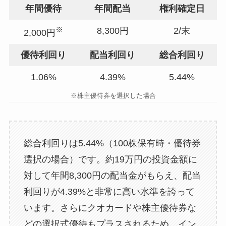
年間優待
年間配当
権利確定日
※
8,300円
2/末
2,000円
優待利回り
配当利回り
総合利回り
1.06%
4.39%
5.44%
※株主優待券を選択した場合
総合利回りは5.44%（100株保有時・優待券
選択の場合）です。約19万円の投資金額に
対して年間8,300円の配当金がもらえ、配当
利回りが4.39%と非常に高い水準を誇って
います。さらにクオカードや株主優待券な
どの選択式優待もプラスされるため、イン