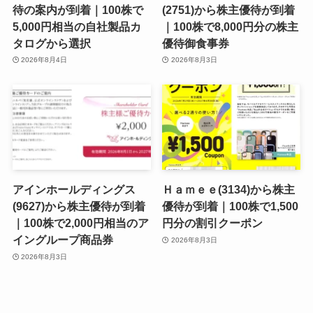
待の案内が到着｜100株で
(2751)から株主優待が到着
5,000円相当の自社製品カ
｜100株で8,000円分の株主
タログから選択
優待御食事券
2026年8月4日
2026年8月3日
アインホールディングス
Ｈａｍｅｅ(3134)から株主
(9627)から株主優待が到着
優待が到着｜100株で1,500
｜100株で2,000円相当のア
円分の割引クーポン
イングループ商品券
2026年8月3日
2026年8月3日