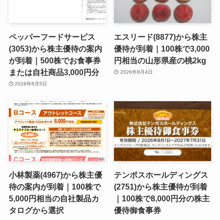
ペッパーフードサービス
エスリード(8877)から株主
(3053)から株主優待の案内
優待が到着｜100株で3,000
が到着｜500株でお食事券
円相当の山形県産の桃2kg
または自社商品3,000円分
2026年8月4日
2026年8月5日
小林製薬(4967)から株主優
テンポスホールディングス
待の案内が到着｜100株で
(2751)から株主優待が到着
5,000円相当の自社製品カ
｜100株で8,000円分の株主
タログから選択
優待御食事券