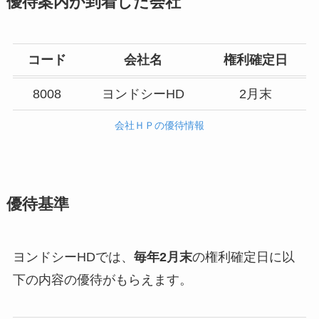
優待案内が到着した会社
コード
会社名
権利確定日
8008
ヨンドシーHD
2月末
会社ＨＰの優待情報
優待基準
ヨンドシーHDでは、
毎年2月末
の権利確定日に以
下の内容の優待がもらえます。