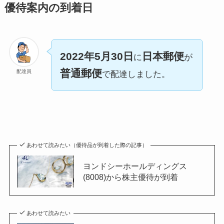
優待案内の到着日
2022年5月30日
日本郵便
に
が
普通郵便
配達員
で配達しました。
あわせて読みたい（優待品が到着した際の記事）
ヨンドシーホールディングス
(8008)から株主優待が到着
あわせて読みたい