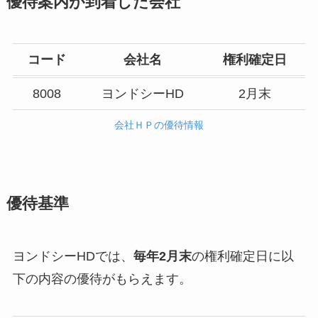
優待案内が到着した会社
コード
会社名
権利確定日
8008
ヨンドシーHD
2月末
会社ＨＰの優待情報
優待基準
ヨンドシーHDでは、
毎年2月末
の権利確定日に以
下の内容の優待がもらえます。