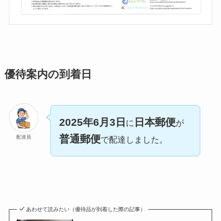
優待案内の到着日
2025年6月3日
日本郵便
に
が
普通郵便
配達員
で配達しました。
あわせて読みたい（優待品が到着した際の記事）