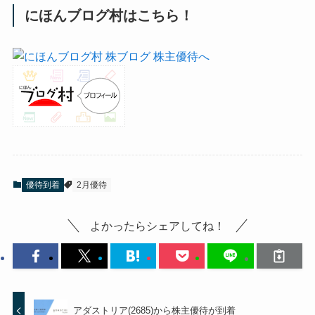
にほんブログ村はこちら！
優待到着
2月優待
よかったらシェアしてね！
アダストリア(2685)から株主優待が到着