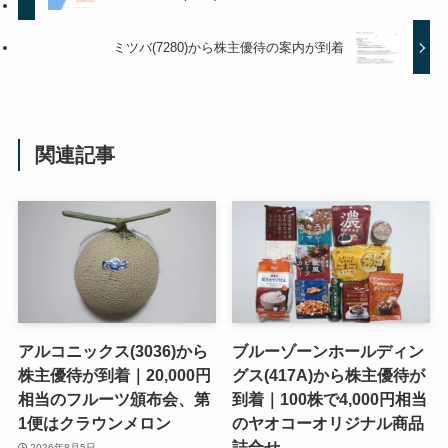
ミツバ(7280)から株主優待の案内が到着
関連記事
アルコニックス(3036)から
ブルーゾーンホールディン
株主優待が到着｜20,000円
グス(417A)から株主優待が
相当のフルーツ頒布会、第
到着｜100株で4,000円相当
1便はクラウンメロン
のヤオコーオリジナル商品
詰合せ
2026年8月5日