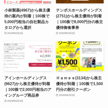
小林製薬(4967)から株主優
テンポスホールディングス
待の案内が到着｜100株で
(2751)から株主優待が到着
5,000円相当の自社製品カ
｜100株で8,000円分の株主
タログから選択
優待御食事券
2026年8月4日
2026年8月3日
アインホールディングス
Ｈａｍｅｅ(3134)から株主
(9627)から株主優待が到着
優待が到着｜100株で1,500
｜100株で2,000円相当のア
円分の割引クーポン
イングループ商品券
2026年8月3日
2026年8月3日