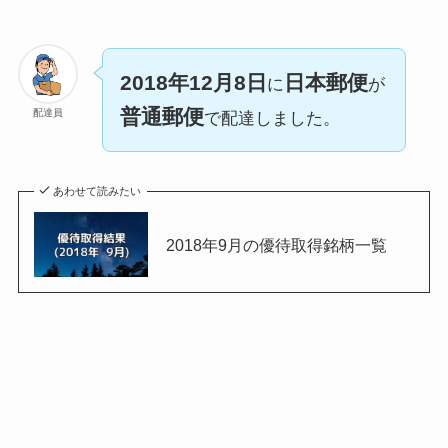
2018年12月8日
日本郵便
に
が
普通郵便
配達員
で配達しました。
あわせて読みたい
2018年9月の優待取得銘柄一覧