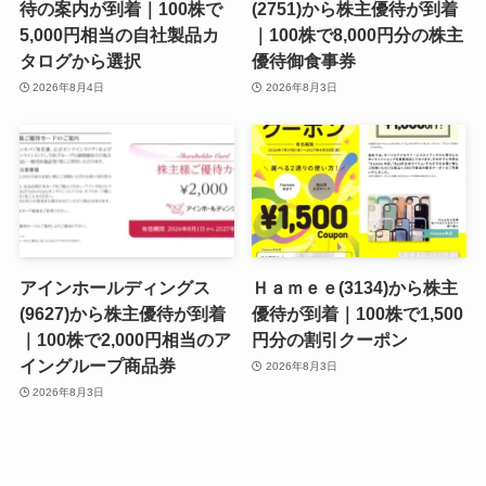
待の案内が到着｜100株で
(2751)から株主優待が到着
5,000円相当の自社製品カ
｜100株で8,000円分の株主
タログから選択
優待御食事券
2026年8月4日
2026年8月3日
アインホールディングス
Ｈａｍｅｅ(3134)から株主
(9627)から株主優待が到着
優待が到着｜100株で1,500
｜100株で2,000円相当のア
円分の割引クーポン
イングループ商品券
2026年8月3日
2026年8月3日