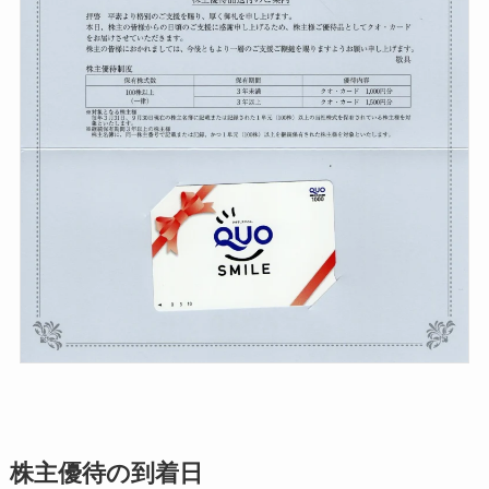
株主優待の到着日