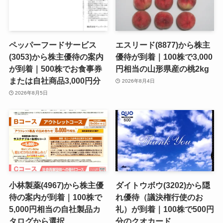
ペッパーフードサービス
エスリード(8877)から株主
(3053)から株主優待の案内
優待が到着｜100株で3,000
が到着｜500株でお食事券
円相当の山形県産の桃2kg
または自社商品3,000円分
2026年8月4日
2026年8月5日
小林製薬(4967)から株主優
ダイトウボウ(3202)から隠
待の案内が到着｜100株で
れ優待（議決権行使のお
5,000円相当の自社製品カ
礼）が到着｜100株で500円
タログから選択
分のクオカード