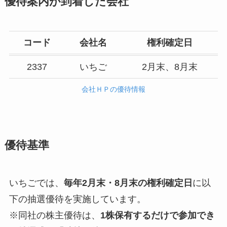
優待案内が到着した会社
コード
会社名
権利確定日
2337
いちご
2月末、8月末
会社ＨＰの優待情報
優待基準
いちごでは、
毎年2月末・8月末の権利確定日
に以
下の抽選優待を実施しています。
※同社の株主優待は、
1株保有するだけで参加でき