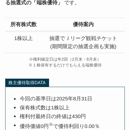
る抽選式の「端株優待」
です。
所有株式数
優待案内
1株以上
抽選でＪリーグ観戦チケット
(期間限定の抽選企画も実施)
※権利確定日は年2回（2月末・8月末）
※１株保有するだけでもらえる端株優待
株主優待取得DATA
今回の基準日は2025年8月31日
保有株式数は1株以上
権利付最終日の終値は430円
※
優待価値0円
で優待利回り0.00％