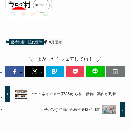
優待到着
隠れ優待
8月優待
よかったらシェアしてね！
アートネイチャー(7823)から株主優待の案内が到着
ニチバン(4218)から株主優待が到着