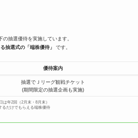
下の抽選優待を実施しています。
きる抽選式の「端株優待」
です。
優待案内
抽選でＪリーグ観戦チケット
(期間限定の抽選企画も実施)
日は年2回（2月末・8月末）
するだけでもらえる端株優待