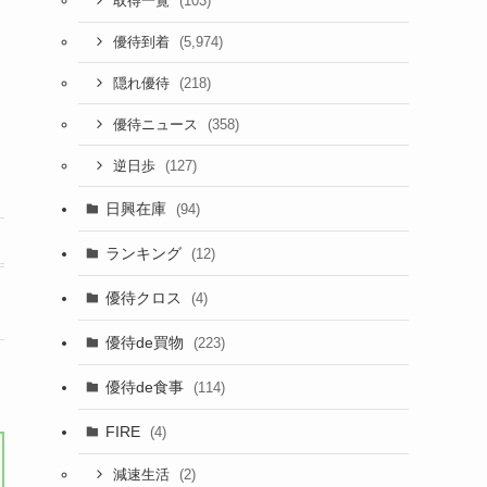
(103)
取得一覧
(5,974)
優待到着
(218)
隠れ優待
(358)
優待ニュース
(127)
逆日歩
日興在庫
(94)
ランキング
(12)
優待クロス
(4)
優待de買物
(223)
優待de食事
(114)
FIRE
(4)
(2)
減速生活