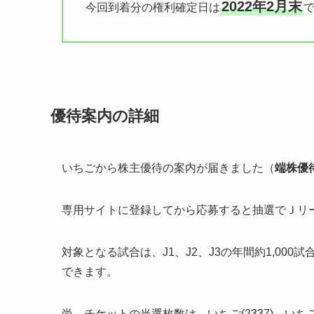
2022年2月末
今回到着分の権利確定日は
優待案内の詳細
いちごから株主優待の案内が届きました（
端株優
専用サイトに登録してから応募すると抽選でＪリ
対象となる試合は、J1、J2、J3の年間約1,000
できます。
尚、チケットの当選枚数は、いちご(2337)、いち