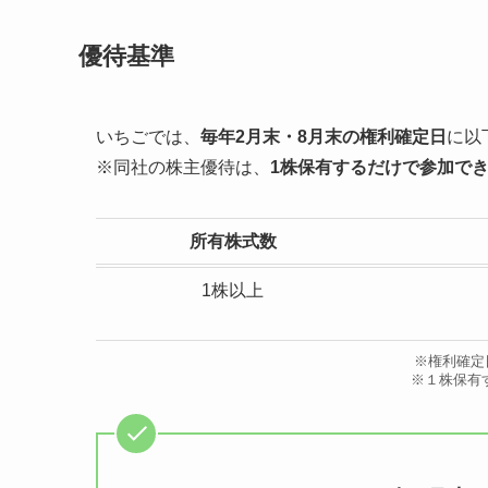
優待基準
いちごでは、
毎年2月末・8月末の権利確定日
に以
※同社の株主優待は、
1株保有するだけで参加で
所有株式数
1株以上
※権利確定
※１株保有