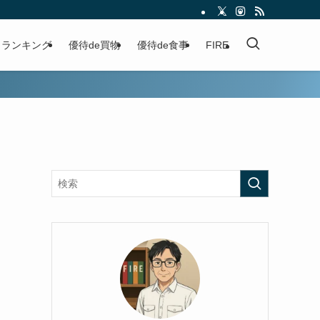
ランキング
優待de買物
優待de食事
FIRE