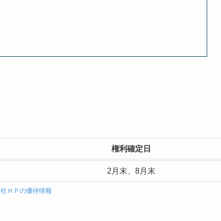
権利確定日
2月末、8月末
会社ＨＰの優待情報