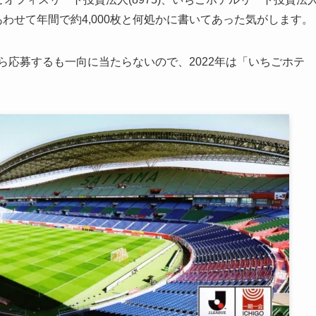
2)あわせて年間で約4,000枚と何処かに書いてあった気がします。
ら応募するも一向に当たらないので、2022年は「いちごホテ