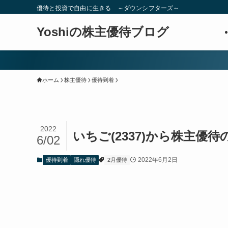
優待と投資で自由に生きる ～ダウンシフターズ～
Yoshiの株主優待ブログ
ホーム
株主優待
優待到着
2022
いちご(2337)から株主優
6/02
2022年6月2日
優待到着
隠れ優待
2月優待