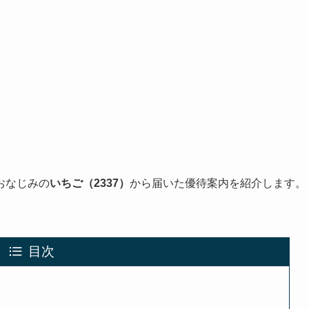
おなじみの
いちご（2337）
から届いた優待案内を紹介します。
目次