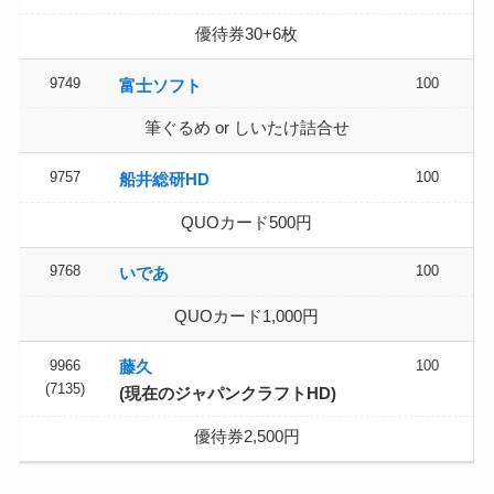
優待券30+6枚
9749
100
富士ソフト
筆ぐるめ or しいたけ詰合せ
9757
100
船井総研HD
QUOカード500円
9768
100
いであ
QUOカード1,000円
9966
100
藤久
(7135)
(現在のジャパンクラフトHD)
優待券2,500円