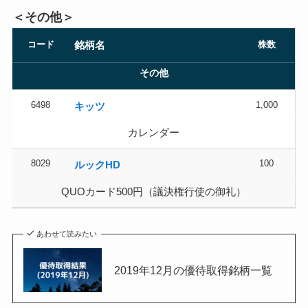
＜その他＞
コード
株数
銘柄名
その他
6498
1,000
キッツ
カレンダー
8029
100
ルックHD
QUOカード500円（議決権行使の御礼）
あわせて読みたい
2019年12月の優待取得銘柄一覧