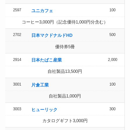
2597
100
ユニカフェ
コーヒー3,000円（記念優待1,000円分含む）
2702
500
日本マクドナルドHD
優待券5冊
2914
2,000
日本たばこ産業
自社製品13,500円
3001
100
片倉工業
自社製品1,000円
3003
300
ヒューリック
カタログギフト3,000円