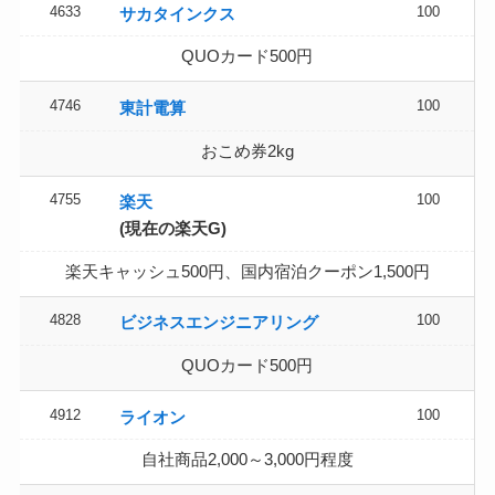
4633
100
サカタインクス
QUOカード500円
4746
100
東計電算
おこめ券2kg
4755
100
楽天
(現在の楽天G)
楽天キャッシュ500円、国内宿泊クーポン1,500円
4828
100
ビジネスエンジニアリング
QUOカード500円
4912
100
ライオン
自社商品2,000～3,000円程度