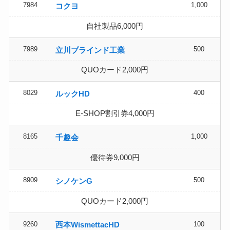
7984
1,000
コクヨ
自社製品6,000円
7989
500
立川ブラインド工業
QUOカード2,000円
8029
400
ルックHD
E-SHOP割引券4,000円
8165
1,000
千趣会
優待券9,000円
8909
500
シノケンG
QUOカード2,000円
9260
100
西本WismettacHD