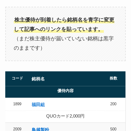
株主優待が到着したら銘柄名を青字に変更
して記事へのリンクを貼っています。
（まだ株主優待が届いていない銘柄は黒字
のままです）
コード
株数
銘柄名
優待内容
1899
200
福田組
QUOカード2,000円
2009
500
鳥越製粉