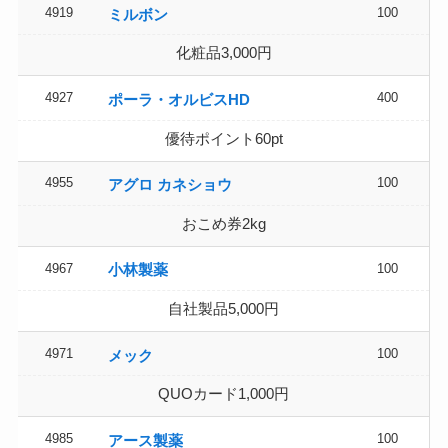
4919
100
ミルボン
化粧品3,000円
4927
400
ポーラ・オルビスHD
優待ポイント60pt
4955
100
アグロ カネショウ
おこめ券2kg
4967
100
小林製薬
自社製品5,000円
4971
100
メック
QUOカード1,000円
4985
100
アース製薬