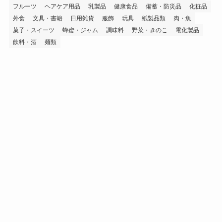
フルーツ
ヘアケア用品
乳製品
健康食品
備蓄・防災品
化粧品
外食
文具・書籍
日用雑貨
服飾
玩具
紙製品類
肉・魚
菓子・スイーツ
蜂蜜・ジャム
調味料
野菜・きのこ
電化製品
飲料・酒
麺類