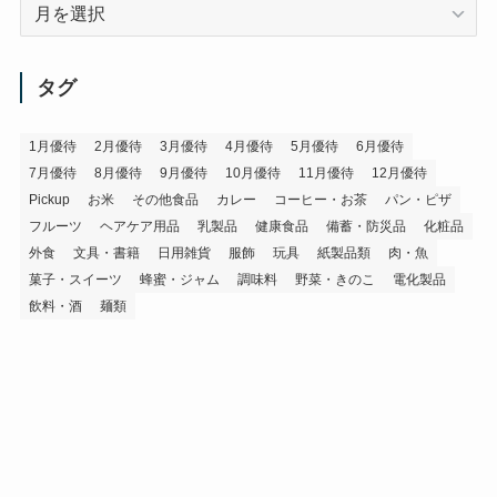
ア
ー
カ
イ
タグ
ブ
1月優待
2月優待
3月優待
4月優待
5月優待
6月優待
7月優待
8月優待
9月優待
10月優待
11月優待
12月優待
Pickup
お米
その他食品
カレー
コーヒー・お茶
パン・ピザ
フルーツ
ヘアケア用品
乳製品
健康食品
備蓄・防災品
化粧品
外食
文具・書籍
日用雑貨
服飾
玩具
紙製品類
肉・魚
菓子・スイーツ
蜂蜜・ジャム
調味料
野菜・きのこ
電化製品
飲料・酒
麺類