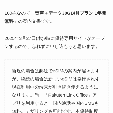
100株なので「
音声＋データ30GB/月プラン 1年間
無料
」の案内文書です。
2025年3月27日(木)9時に優待専用サイトがオープ
ンするので、忘れずに申し込もうと思います。
新規の場合は郵送でeSIMの案内が届きます
が、継続の場合は新しいeSIMは発行されず
現在利用中の端末が引き続き使えるように
なります。尚、「Rakuten Link Office」ア
プリを利用すると、国内通話や国内SMSも
無料。テザリングも可能です。本優待制度