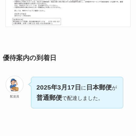
優待案内の到着日
2025年3月17日
日本郵便
に
が
普通郵便
配達員
で配達しました。