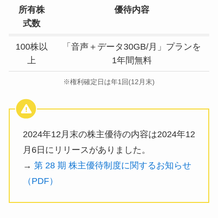
所有株
優待内容
式数
100株以
「音声＋データ30GB/月」プランを
上
1年間無料
※権利確定日は年1回(12月末)
2024年12月末の株主優待の内容は2024年12
月6日にリリースがありました。
→
第 28 期 株主優待制度に関するお知らせ
（PDF）