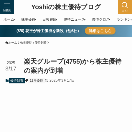
Yoshiの株主優待ブログ
MENU
serch
ホーム
株主優待
日興在庫
優待ニュース
優待クロス
ランキン
(8/6) 花王が株主優待を新設（他6社）
詳細はこちら
ホーム
株主優待
優待到着
楽天グループ(4755)から株主優待
2025
3/17
の案内が到着
2025年3月17日
優待到着
12月優待