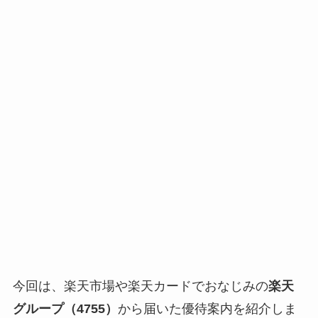
今回は、楽天市場や楽天カードでおなじみの
楽天
グループ（4755）
から届いた優待案内を紹介しま