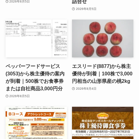
詰合せ
2026年8月5日
2026年8月5日
ペッパーフードサービス
エスリード(8877)から株主
(3053)から株主優待の案内
優待が到着｜100株で3,000
が到着｜500株でお食事券
円相当の山形県産の桃2kg
または自社商品3,000円分
2026年8月4日
2026年8月5日