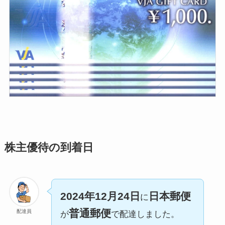
株主優待の到着日
2024年12月24日
日本郵便
に
普通郵便
配達員
が
で配達しました。