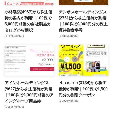
小林製薬(4967)から株主優
テンポスホールディングス
待の案内が到着｜100株で
(2751)から株主優待が到着
5,000円相当の自社製品カ
｜100株で8,000円分の株主
タログから選択
優待御食事券
2026年8月4日
2026年8月3日
アインホールディングス
Ｈａｍｅｅ(3134)から株主
(9627)から株主優待が到着
優待が到着｜100株で1,500
｜100株で2,000円相当のア
円分の割引クーポン
イングループ商品券
2026年8月3日
2026年8月3日