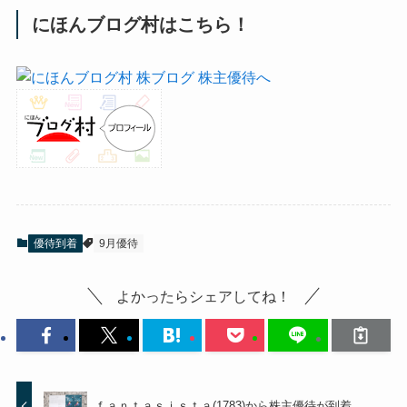
にほんブログ村はこちら！
優待到着
9月優待
よかったらシェアしてね！
ｆａｎｔａｓｉｓｔａ(1783)から株主優待が到着