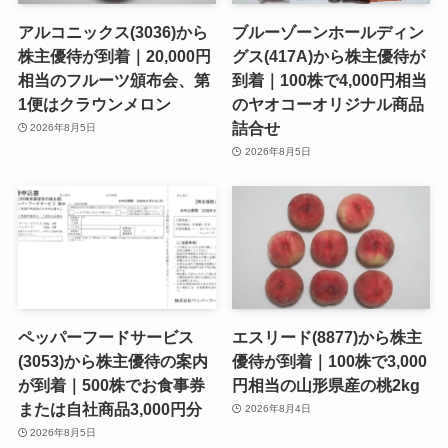
アルコニックス(3036)から
ブルーゾーンホールディン
株主優待が到着｜20,000円
グス(417A)から株主優待が
相当のフルーツ頒布会、第
到着｜100株で4,000円相当
1便はクラウンメロン
のヤオコーオリジナル商品
詰合せ
2026年8月5日
2026年8月5日
ペッパーフードサービス
エスリード(8877)から株主
(3053)から株主優待の案内
優待が到着｜100株で3,000
が到着｜500株でお食事券
円相当の山形県産の桃2kg
または自社商品3,000円分
2026年8月4日
2026年8月5日