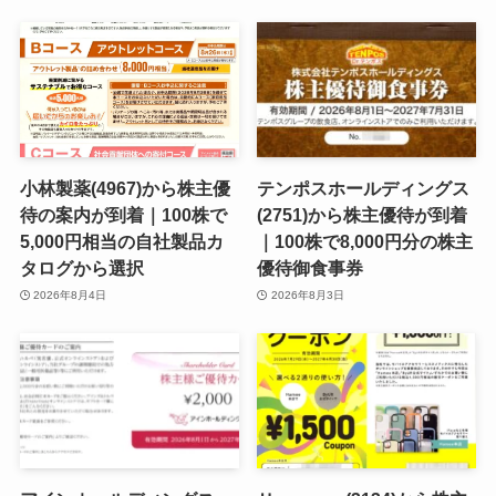
小林製薬(4967)から株主優
テンポスホールディングス
待の案内が到着｜100株で
(2751)から株主優待が到着
5,000円相当の自社製品カ
｜100株で8,000円分の株主
タログから選択
優待御食事券
2026年8月4日
2026年8月3日