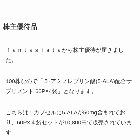
株主優待品
ｆａｎｔａｓｉｓｔａから株主優待が届きまし
た。
100株なので「５-アミノレブリン酸(5-ALA)配合サ
プリメント 60P×4袋」となります。
こちらは１カプセルに5-ALAが50mg含まれてお
り、60P×４袋セットが10,800円で販売されていま
す。