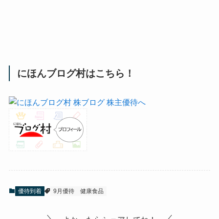
にほんブログ村はこちら！
優待到着
9月優待
健康食品