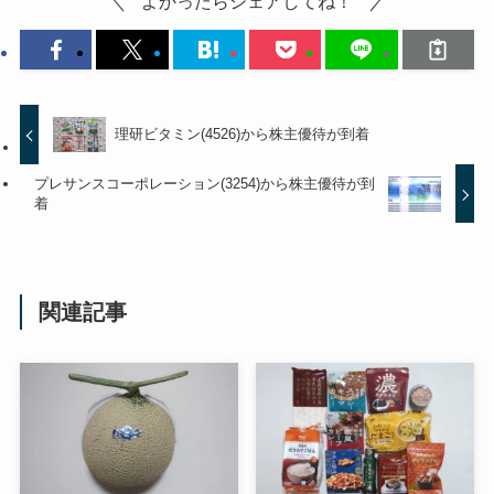
よかったらシェアしてね！
理研ビタミン(4526)から株主優待が到着
プレサンスコーポレーション(3254)から株主優待が到
着
関連記事