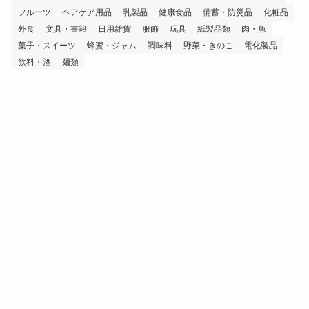
フルーツ
ヘアケア用品
乳製品
健康食品
備蓄・防災品
化粧品
外食
文具・書籍
日用雑貨
服飾
玩具
紙製品類
肉・魚
菓子・スイーツ
蜂蜜・ジャム
調味料
野菜・きのこ
電化製品
飲料・酒
麺類