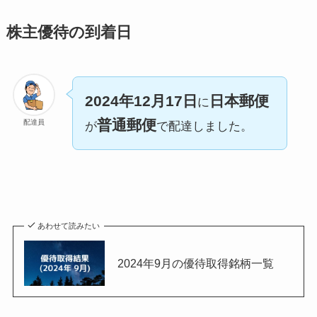
株主優待の到着日
2024年12月17日
日本郵便
に
普通郵便
配達員
が
で配達しました。
あわせて読みたい
2024年9月の優待取得銘柄一覧