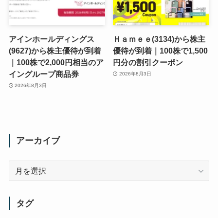
アインホールディングス
Ｈａｍｅｅ(3134)から株主
(9627)から株主優待が到着
優待が到着｜100株で1,500
｜100株で2,000円相当のア
円分の割引クーポン
イングループ商品券
2026年8月3日
2026年8月3日
アーカイブ
ア
ー
カ
イ
タグ
ブ