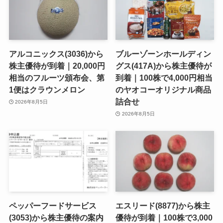
アルコニックス(3036)から
ブルーゾーンホールディン
株主優待が到着｜20,000円
グス(417A)から株主優待が
相当のフルーツ頒布会、第
到着｜100株で4,000円相当
1便はクラウンメロン
のヤオコーオリジナル商品
詰合せ
2026年8月5日
2026年8月5日
ペッパーフードサービス
エスリード(8877)から株主
(3053)から株主優待の案内
優待が到着｜100株で3,000