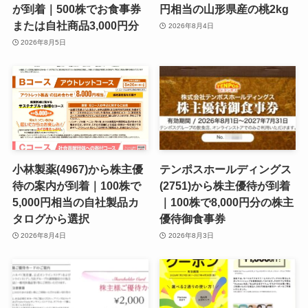
が到着｜500株でお食事券
円相当の山形県産の桃2kg
または自社商品3,000円分
2026年8月4日
2026年8月5日
小林製薬(4967)から株主優
テンポスホールディングス
待の案内が到着｜100株で
(2751)から株主優待が到着
5,000円相当の自社製品カ
｜100株で8,000円分の株主
タログから選択
優待御食事券
2026年8月4日
2026年8月3日