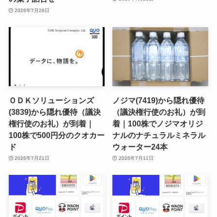
2026年7月26日
ＯＤＫソリューションズ
ノジマ(7419)から隠れ優待
(3839)から隠れ優待（議決
（議決権行使のお礼）が到
権行使のお礼）が到着｜
着｜100株でノジマオリジ
100株で500円分のクオカー
ナルのナチュラルミネラル
ド
ウォーター24本
2026年7月21日
2026年7月11日