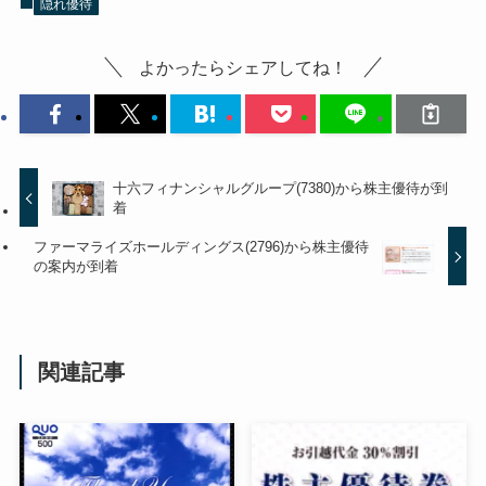
隠れ優待
よかったらシェアしてね！
十六フィナンシャルグループ(7380)から株主優待が到
着
ファーマライズホールディングス(2796)から株主優待
の案内が到着
関連記事