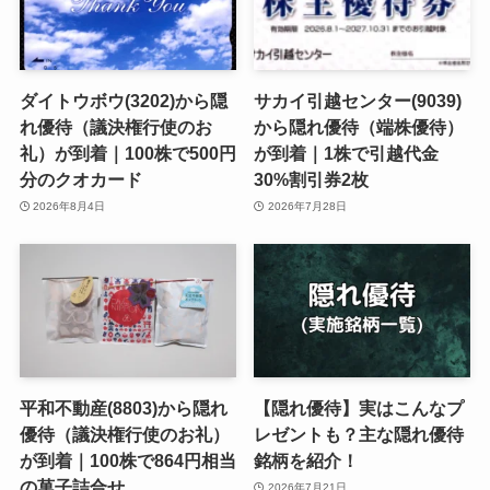
ダイトウボウ(3202)から隠
サカイ引越センター(9039)
れ優待（議決権行使のお
から隠れ優待（端株優待）
礼）が到着｜100株で500円
が到着｜1株で引越代金
分のクオカード
30%割引券2枚
2026年8月4日
2026年7月28日
平和不動産(8803)から隠れ
【隠れ優待】実はこんなプ
優待（議決権行使のお礼）
レゼントも？主な隠れ優待
が到着｜100株で864円相当
銘柄を紹介！
の菓子詰合せ
2026年7月21日