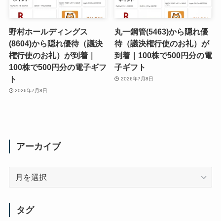
野村ホールディングス
丸一鋼管(5463)から隠れ優
(8604)から隠れ優待（議決
待（議決権行使のお礼）が
権行使のお礼）が到着｜
到着｜100株で500円分の電
100株で500円分の電子ギフ
子ギフト
ト
2026年7月8日
2026年7月8日
アーカイブ
ア
ー
カ
イ
タグ