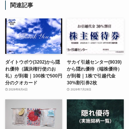
関連記事
ダイトウボウ(3202)から隠
サカイ引越センター(9039)
れ優待（議決権行使のお
から隠れ優待（端株優待）
礼）が到着｜100株で500円
が到着｜1株で引越代金
分のクオカード
30%割引券2枚
2026年8月4日
2026年7月28日