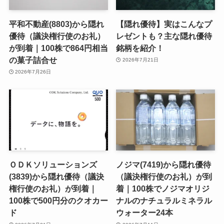
平和不動産(8803)から隠れ
【隠れ優待】実はこんなプ
優待（議決権行使のお礼）
レゼントも？主な隠れ優待
が到着｜100株で864円相当
銘柄を紹介！
の菓子詰合せ
2026年7月21日
2026年7月26日
ＯＤＫソリューションズ
ノジマ(7419)から隠れ優待
(3839)から隠れ優待（議決
（議決権行使のお礼）が到
権行使のお礼）が到着｜
着｜100株でノジマオリジ
100株で500円分のクオカー
ナルのナチュラルミネラル
ド
ウォーター24本