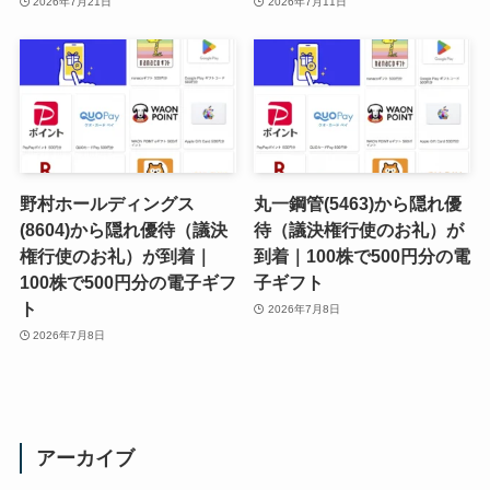
2026年7月21日
2026年7月11日
野村ホールディングス
丸一鋼管(5463)から隠れ優
(8604)から隠れ優待（議決
待（議決権行使のお礼）が
権行使のお礼）が到着｜
到着｜100株で500円分の電
100株で500円分の電子ギフ
子ギフト
ト
2026年7月8日
2026年7月8日
アーカイブ