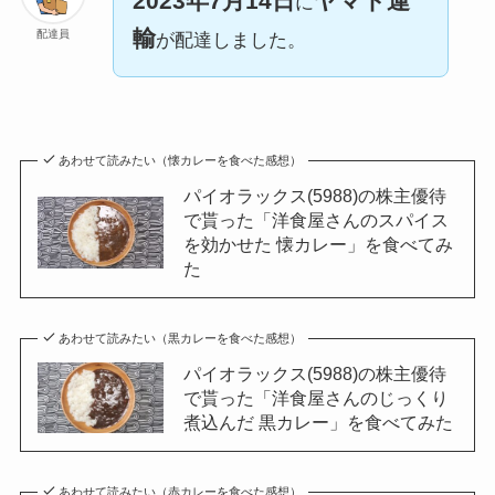
2023年7月14日
ヤマト運
に
輸
配達員
が配達しました。
あわせて読みたい（懐カレーを食べた感想）
パイオラックス(5988)の株主優待
で貰った「洋食屋さんのスパイス
を効かせた 懐カレー」を食べてみ
た
あわせて読みたい（黒カレーを食べた感想）
パイオラックス(5988)の株主優待
で貰った「洋食屋さんのじっくり
煮込んだ 黒カレー」を食べてみた
あわせて読みたい（赤カレーを食べた感想）