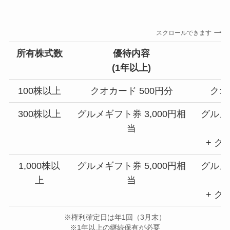
スクロールできます
所有株式数
優待内容
(1
年以上
)
100株以上
クオカード 500円分
クオ
300株以上
グルメギフト券 3,000円相
グルメギ
当
+ ク
1,000株以
グルメギフト券 5,000円相
グルメギ
上
当
+ ク
※権利確定日は年1回（3月末）
※1年以上の継続保有が必要