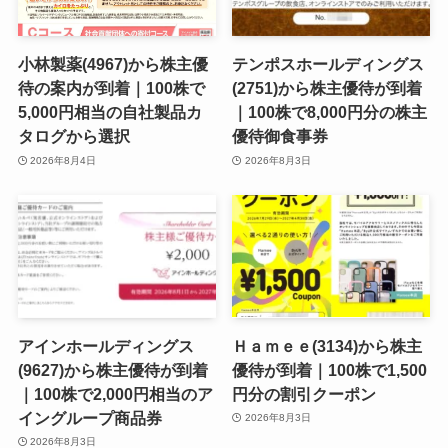
小林製薬(4967)から株主優
テンポスホールディングス
待の案内が到着｜100株で
(2751)から株主優待が到着
5,000円相当の自社製品カ
｜100株で8,000円分の株主
タログから選択
優待御食事券
2026年8月4日
2026年8月3日
アインホールディングス
Ｈａｍｅｅ(3134)から株主
(9627)から株主優待が到着
優待が到着｜100株で1,500
｜100株で2,000円相当のア
円分の割引クーポン
イングループ商品券
2026年8月3日
2026年8月3日