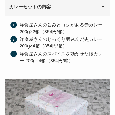
カレーセットの内容
洋食屋さんの旨みとコクがある赤カレー
200g×2箱（354円/箱）
洋食屋さんのじっくり煮込んだ黒カレー
200g×4箱（354円/箱）
洋食屋さんのスパイスを効かせた懐カレ
ー 200g×4箱（354円/箱）