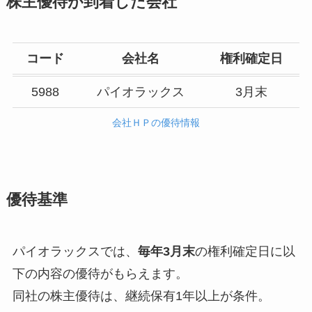
株主優待が到着した会社
コード
会社名
権利確定日
5988
パイオラックス
3月末
会社ＨＰの優待情報
優待基準
パイオラックスでは、
毎年3月末
の権利確定日に以
下の内容の優待がもらえます。
同社の株主優待は、継続保有1年以上が条件。