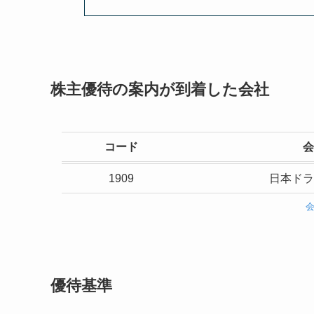
株主優待の案内が到着した会社
コード
会
1909
日本ドラ
優待基準