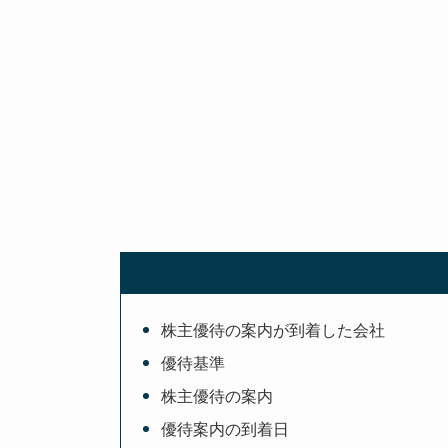
株主優待の案内が到着した会社
優待基準
株主優待の案内
優待案内の到着日