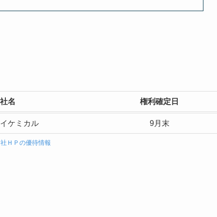
社名
権利確定日
イケミカル
9月末
会社ＨＰの優待情報