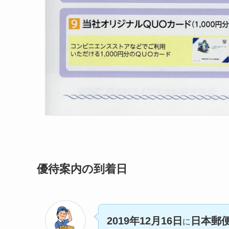
優待案内の到着日
2019年12月16日
日本郵
に