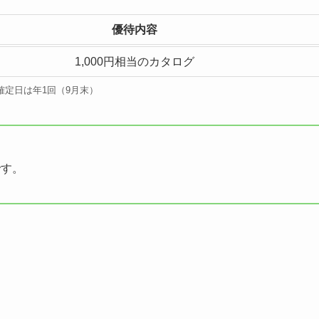
優待内容
1,000円相当のカタログ
確定日は年1回（9月末）
です。