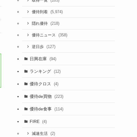
(103)
取得一覧
(5,974)
優待到着
(218)
隠れ優待
(358)
優待ニュース
(127)
逆日歩
日興在庫
(94)
ランキング
(12)
優待クロス
(4)
優待de買物
(223)
優待de食事
(114)
FIRE
(4)
(2)
減速生活