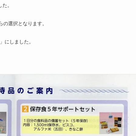
した。
からの選択となります。
」にしました。