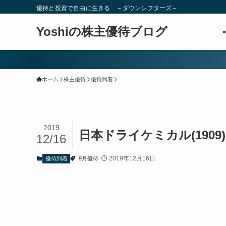
優待と投資で自由に生きる ～ダウンシフターズ～
Yoshiの株主優待ブログ
ホーム
株主優待
優待到着
2019
日本ドライケミカル(190
12/16
2019年12月16日
優待到着
9月優待