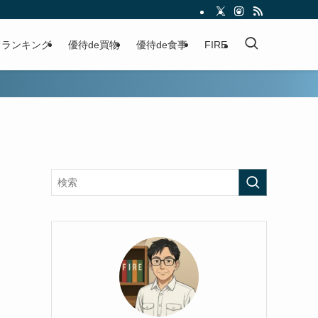
ランキング
優待de買物
優待de食事
FIRE