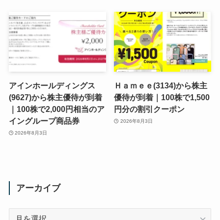
アインホールディングス
Ｈａｍｅｅ(3134)から株主
(9627)から株主優待が到着
優待が到着｜100株で1,500
｜100株で2,000円相当のア
円分の割引クーポン
イングループ商品券
2026年8月3日
2026年8月3日
アーカイブ
ア