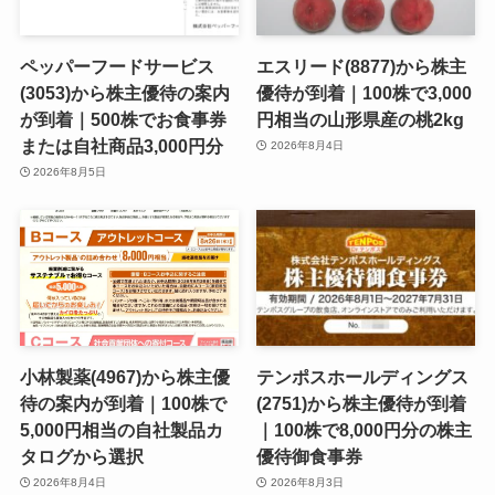
ペッパーフードサービス
エスリード(8877)から株主
(3053)から株主優待の案内
優待が到着｜100株で3,000
が到着｜500株でお食事券
円相当の山形県産の桃2kg
または自社商品3,000円分
2026年8月4日
2026年8月5日
小林製薬(4967)から株主優
テンポスホールディングス
待の案内が到着｜100株で
(2751)から株主優待が到着
5,000円相当の自社製品カ
｜100株で8,000円分の株主
タログから選択
優待御食事券
2026年8月4日
2026年8月3日