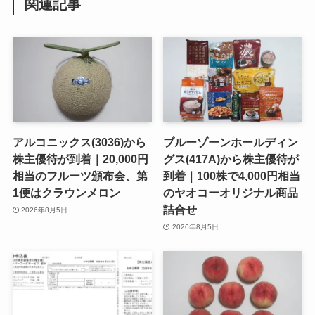
関連記事
アルコニックス(3036)から
ブルーゾーンホールディン
株主優待が到着｜20,000円
グス(417A)から株主優待が
相当のフルーツ頒布会、第
到着｜100株で4,000円相当
1便はクラウンメロン
のヤオコーオリジナル商品
詰合せ
2026年8月5日
2026年8月5日