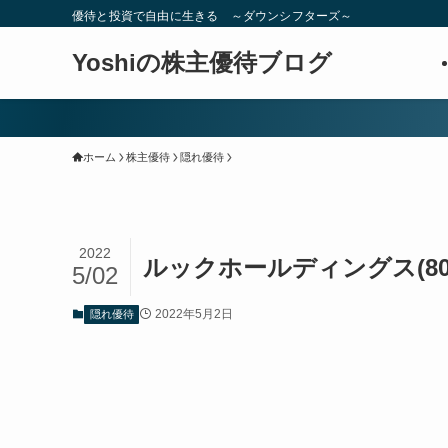
優待と投資で自由に生きる ～ダウンシフターズ～
Yoshiの株主優待ブログ
ホーム
株主優待
隠れ優待
2022
ルックホールディングス(8
5/02
2022年5月2日
隠れ優待