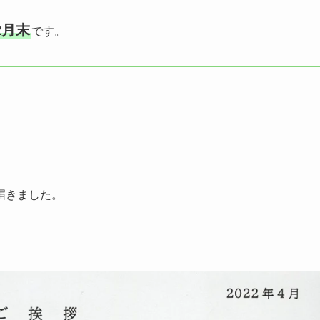
2月末
です。
届きました。