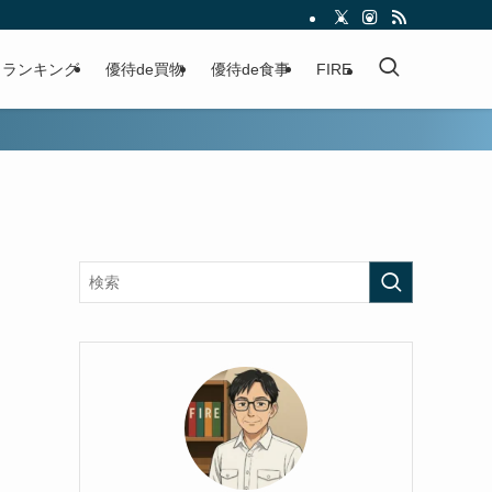
ランキング
優待de買物
優待de食事
FIRE