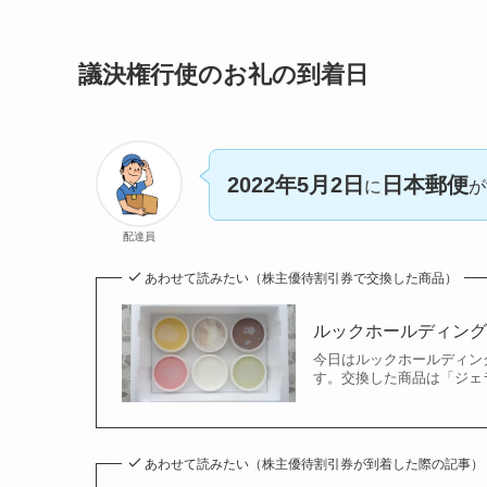
議決権行使のお礼の到着日
2022年5月2日
日本郵便
に
が
配達員
あわせて読みたい（株主優待割引券で交換した商品）
ルックホールディング
今日はルックホールディング
す。交換した商品は「ジェ
あわせて読みたい（株主優待割引券が到着した際の記事）