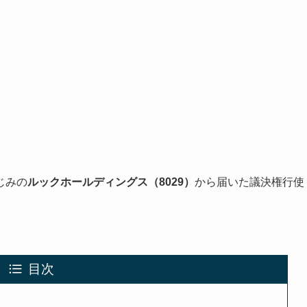
じみの
ルックホールディングス（8029）
から届いた議決権行使
目次