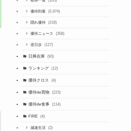
(103)
取得一覧
(5,974)
優待到着
(218)
隠れ優待
(358)
優待ニュース
(127)
逆日歩
日興在庫
(93)
ランキング
(12)
優待クロス
(4)
優待de買物
(223)
優待de食事
(114)
FIRE
(4)
(2)
減速生活