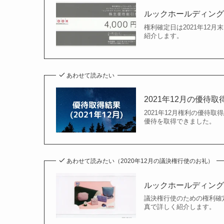
ルックホールディングス
権利確定日は2021年12月
紹介します。
あわせて読みたい
2021年12月の優待
2021年12月権利の優待取得
優待を取得できました。
あわせて読みたい（2020年12月の議決権行使のお礼）
ルックホールディングス
議決権行使のための権利確定
真で詳しく紹介します。