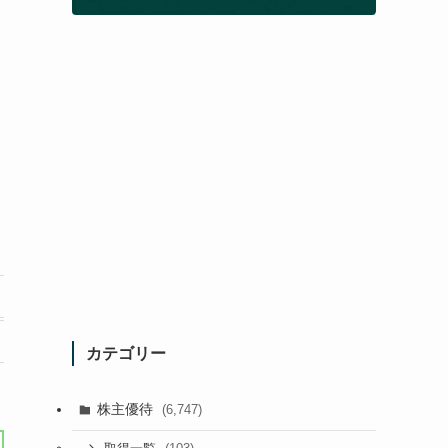
カテゴリー
株主優待
(6,747)