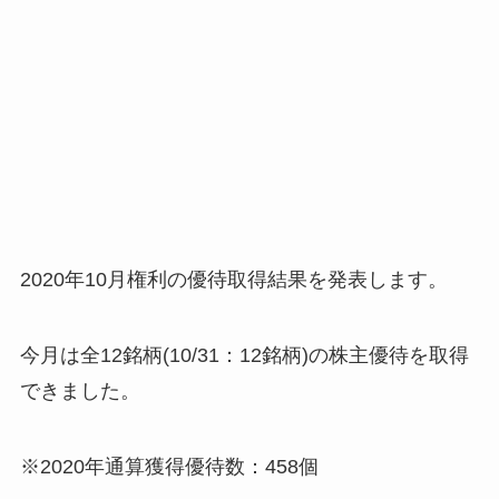
2020年10月権利の優待取得結果を発表します。
今月は全12銘柄(10/31：12銘柄)の株主優待を取得
できました。
※2020年通算獲得優待数：458個