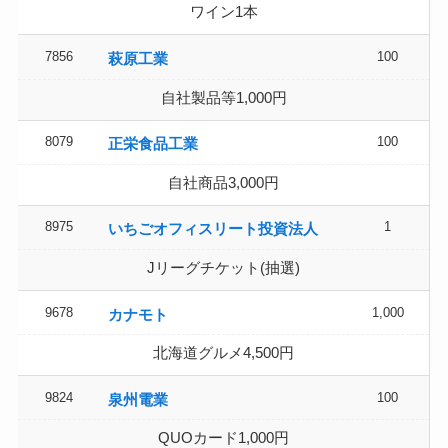
ワイン1本
7856
100
萩原工業
自社製品等1,000円
8079
100
正栄食品工業
自社商品3,000円
8975
1
いちごオフィスリート投資法人
Jリーグチケット(抽選)
9678
1,000
カナモト
北海道グルメ4,500円
9824
100
泉州電業
QUOカード1,000円