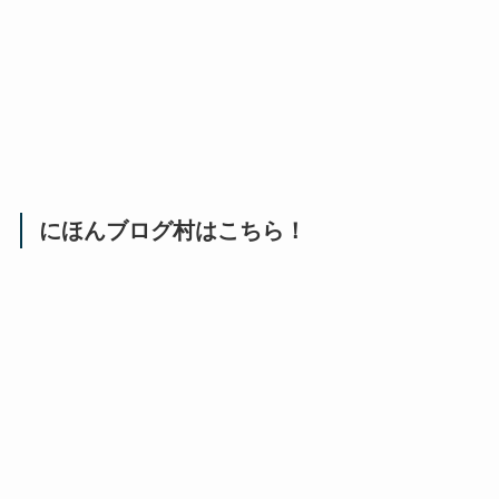
にほんブログ村はこちら！