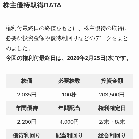
株主優待取得DATA
権利付最終日の終値をもとに、株主優待の取得に
必要な投資金額や優待利回りなどのデータをまと
めました。
今回の
権利付最終日
は、2026年2月25日(水)です。
株価
必要株数
投資金額
2,035円
100株
203,500円
年間優待
年間配当
権利確定日
2,200円
4,000円
2/末・8/末
優待利回り
配当利回り
総合利回り