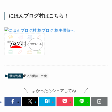
にほんブログ村はこちら！
優待到着
2月優待
外食
よかったらシェアしてね！