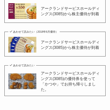
アークランドサービスホールディ
ングス(3085)から株主優待が到着
あわせて読みたい（2018年6月優待）
アークランドサービスホールディ
ングス(3085)から株主優待が到着
あわせて読みたい
アークランドサービスホールディ
ングス(3085)の優待券を使って
「かつや」でお持ち帰りしまし
た。