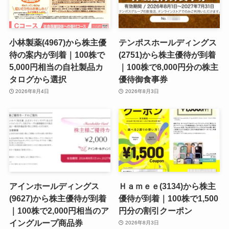
小林製薬(4967)から株主優
テンポスホールディングス
待の案内が到着｜100株で
(2751)から株主優待が到着
5,000円相当の自社製品カ
｜100株で8,000円分の株主
タログから選択
優待御食事券
2026年8月4日
2026年8月3日
アインホールディングス
Ｈａｍｅｅ(3134)から株主
(9627)から株主優待が到着
優待が到着｜100株で1,500
｜100株で2,000円相当のア
円分の割引クーポン
イングループ商品券
2026年8月3日