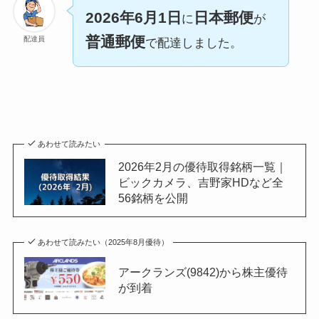
2026年6月1日
日本郵便
に
が
普通郵便
配達員
で配達しました。
あわせて読みたい
2026年2月の優待取得銘柄一覧｜
ビックカメラ、吉野家HDなど全
56銘柄を公開
あわせて読みたい（2025年8月優待）
アークランズ(9842)から株主優待
が到着