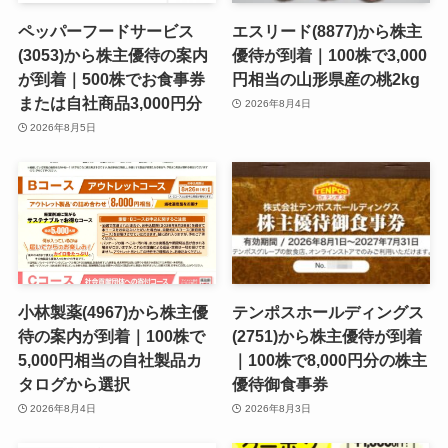
ペッパーフードサービス
エスリード(8877)から株主
(3053)から株主優待の案内
優待が到着｜100株で3,000
が到着｜500株でお食事券
円相当の山形県産の桃2kg
または自社商品3,000円分
2026年8月4日
2026年8月5日
小林製薬(4967)から株主優
テンポスホールディングス
待の案内が到着｜100株で
(2751)から株主優待が到着
5,000円相当の自社製品カ
｜100株で8,000円分の株主
タログから選択
優待御食事券
2026年8月4日
2026年8月3日