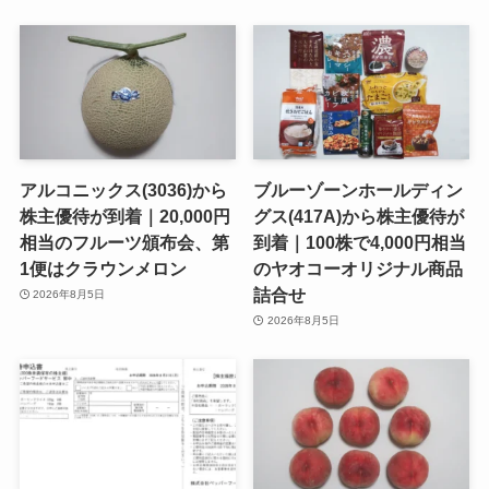
アルコニックス(3036)から
ブルーゾーンホールディン
株主優待が到着｜20,000円
グス(417A)から株主優待が
相当のフルーツ頒布会、第
到着｜100株で4,000円相当
1便はクラウンメロン
のヤオコーオリジナル商品
詰合せ
2026年8月5日
2026年8月5日