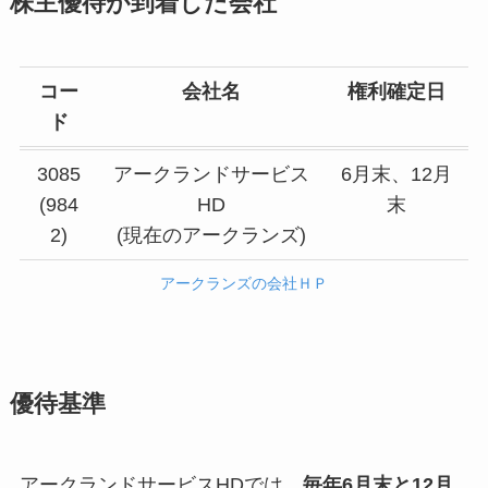
株主優待が到着した会社
コー
会社名
権利確定日
ド
3085
アークランドサービス
6月末、12月
(984
HD
末
2)
(現在のアークランズ)
アークランズの会社ＨＰ
優待基準
アークランドサービスHDでは、
毎年6月末と12月