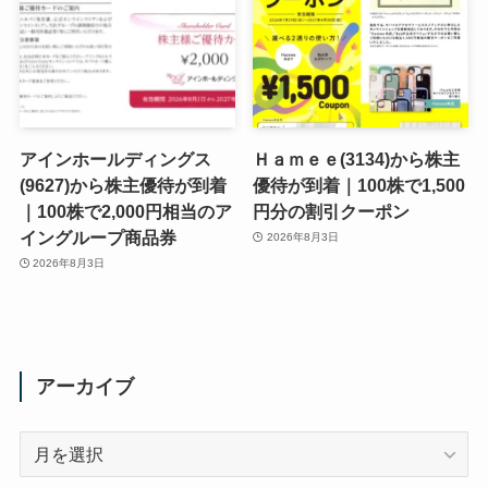
アインホールディングス
Ｈａｍｅｅ(3134)から株主
(9627)から株主優待が到着
優待が到着｜100株で1,500
｜100株で2,000円相当のア
円分の割引クーポン
イングループ商品券
2026年8月3日
2026年8月3日
アーカイブ
ア
ー