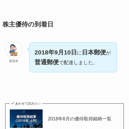
株主優待の到着日
2018年9月10日
日本郵便
に
が
普通郵便
配達員
で配達しました。
あわせて読みたい
2018年6月の優待取得銘柄一覧