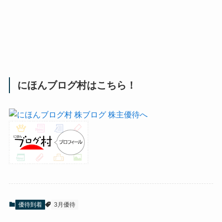
にほんブログ村はこちら！
優待到着
3月優待