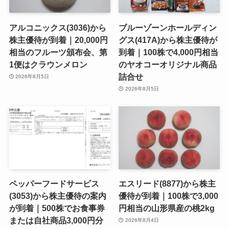
アルコニックス(3036)から
ブルーゾーンホールディン
株主優待が到着｜20,000円
グス(417A)から株主優待が
相当のフルーツ頒布会、第
到着｜100株で4,000円相当
1便はクラウンメロン
のヤオコーオリジナル商品
詰合せ
2026年8月5日
2026年8月5日
ペッパーフードサービス
エスリード(8877)から株主
(3053)から株主優待の案内
優待が到着｜100株で3,000
が到着｜500株でお食事券
円相当の山形県産の桃2kg
または自社商品3,000円分
2026年8月4日