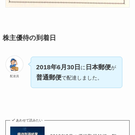
株主優待の到着日
2018年6月30日
日本郵便
に
が
普通郵便
配達員
で配達しました。
あわせて読みたい