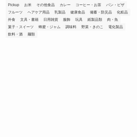
Pickup
お米
その他食品
カレー
コーヒー・お茶
パン・ピザ
フルーツ
ヘアケア用品
乳製品
健康食品
備蓄・防災品
化粧品
外食
文具・書籍
日用雑貨
服飾
玩具
紙製品類
肉・魚
菓子・スイーツ
蜂蜜・ジャム
調味料
野菜・きのこ
電化製品
飲料・酒
麺類