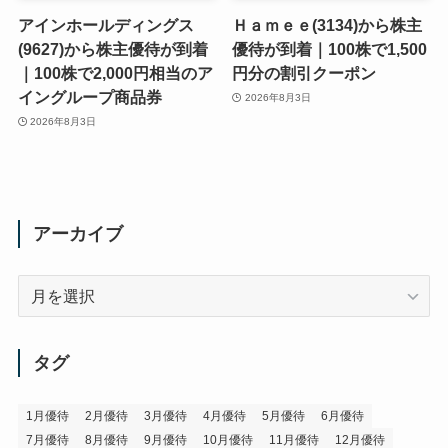
アインホールディングス
Ｈａｍｅｅ(3134)から株主
(9627)から株主優待が到着
優待が到着｜100株で1,500
｜100株で2,000円相当のア
円分の割引クーポン
イングループ商品券
2026年8月3日
2026年8月3日
アーカイブ
ア
ー
カ
イ
タグ
ブ
1月優待
2月優待
3月優待
4月優待
5月優待
6月優待
7月優待
8月優待
9月優待
10月優待
11月優待
12月優待