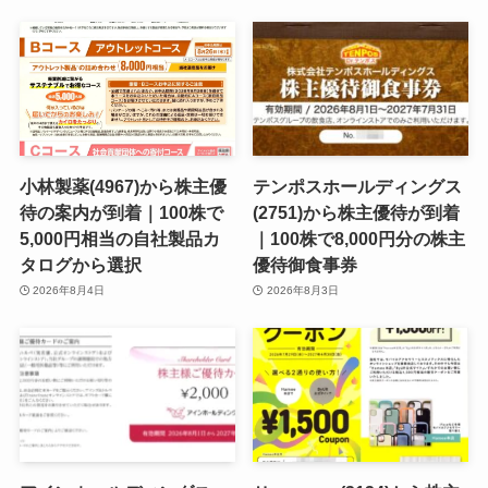
小林製薬(4967)から株主優
テンポスホールディングス
待の案内が到着｜100株で
(2751)から株主優待が到着
5,000円相当の自社製品カ
｜100株で8,000円分の株主
タログから選択
優待御食事券
2026年8月4日
2026年8月3日