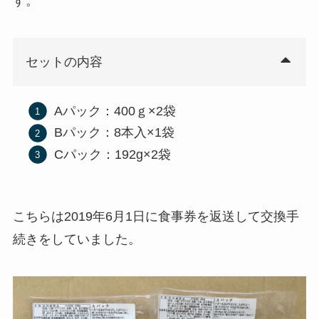
す。
セットの内容
Aパック：400ｇ×2袋
Bパック：8本入×1袋
Cパック：192g×2袋
こちらは2019年6月1日に食事券を返送して交換手
続きをしていました。