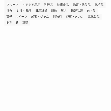
フルーツ
ヘアケア用品
乳製品
健康食品
備蓄・防災品
化粧品
外食
文具・書籍
日用雑貨
服飾
玩具
紙製品類
肉・魚
菓子・スイーツ
蜂蜜・ジャム
調味料
野菜・きのこ
電化製品
飲料・酒
麺類