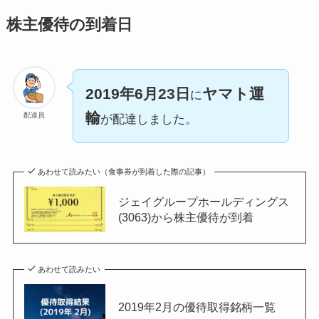
株主優待の到着日
2019年6月23日
ヤマト運
に
輸
配達員
が配達しました。
あわせて読みたい（食事券が到着した際の記事）
ジェイグループホールディングス
(3063)から株主優待が到着
あわせて読みたい
2019年2月の優待取得銘柄一覧