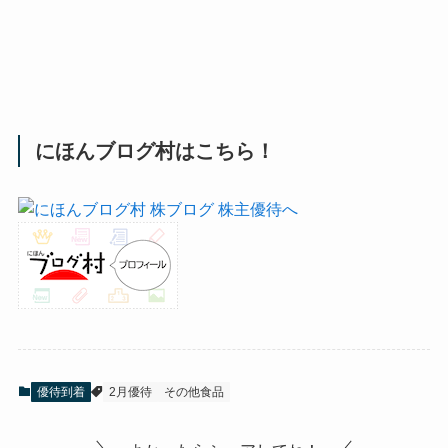
にほんブログ村はこちら！
優待到着
2月優待
その他食品