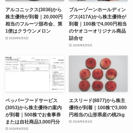
アルコニックス(3036)から
ブルーゾーンホールディン
株主優待が到着｜20,000円
グス(417A)から株主優待が
相当のフルーツ頒布会、第
到着｜100株で4,000円相当
1便はクラウンメロン
のヤオコーオリジナル商品
詰合せ
2026年8月5日
2026年8月5日
ペッパーフードサービス
エスリード(8877)から株主
(3053)から株主優待の案内
優待が到着｜100株で3,000
が到着｜500株でお食事券
円相当の山形県産の桃2kg
または自社商品3,000円分
2026年8月4日
2026年8月5日