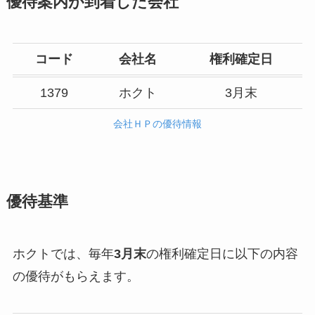
優待案内が到着した会社
コード
会社名
権利確定日
1379
ホクト
3月末
会社ＨＰの優待情報
優待基準
ホクトでは、毎年
3月末
の権利確定日に以下の内容
の優待がもらえます。