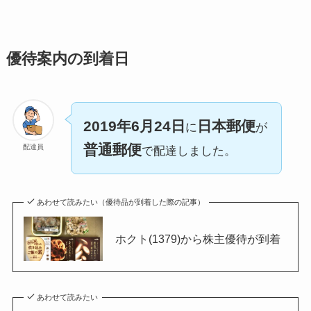
優待案内の到着日
2019年6月24日
日本郵便
に
が
普通郵便
配達員
で配達しました。
あわせて読みたい（優待品が到着した際の記事）
ホクト(1379)から株主優待が到着
あわせて読みたい