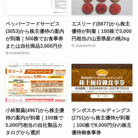
ペッパーフードサービス
エスリード(8877)から株主
(3053)から株主優待の案内
優待が到着｜100株で3,000
が到着｜500株でお食事券
円相当の山形県産の桃2kg
または自社商品3,000円分
2026年8月4日
2026年8月5日
小林製薬(4967)から株主優
テンポスホールディングス
待の案内が到着｜100株で
(2751)から株主優待が到着
5,000円相当の自社製品カ
｜100株で8,000円分の株主
タログから選択
優待御食事券