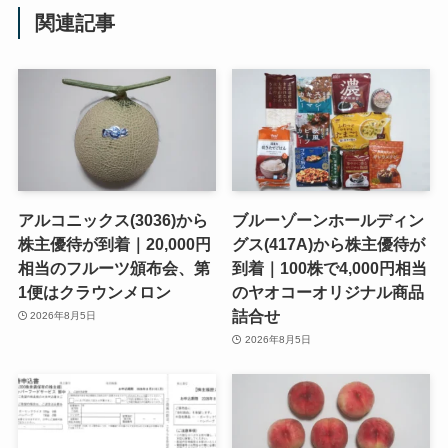
関連記事
アルコニックス(3036)から
ブルーゾーンホールディン
株主優待が到着｜20,000円
グス(417A)から株主優待が
相当のフルーツ頒布会、第
到着｜100株で4,000円相当
1便はクラウンメロン
のヤオコーオリジナル商品
詰合せ
2026年8月5日
2026年8月5日