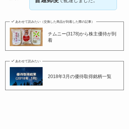
で配達しました。
あわせて読みたい（交換した商品が到着した際の記事）
チムニー(3178)から株主優待が到
着
あわせて読みたい
2018年3月の優待取得銘柄一覧