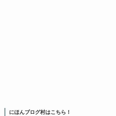
にほんブログ村はこちら！