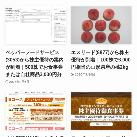
ペッパーフードサービス
エスリード(8877)から株主
(3053)から株主優待の案内
優待が到着｜100株で3,000
が到着｜500株でお食事券
円相当の山形県産の桃2kg
または自社商品3,000円分
2026年8月4日
2026年8月5日