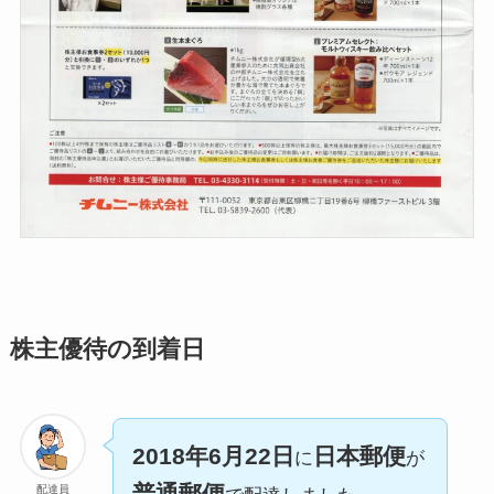
株主優待の到着日
2018年6月22日
日本郵便
に
が
普通郵便
配達員