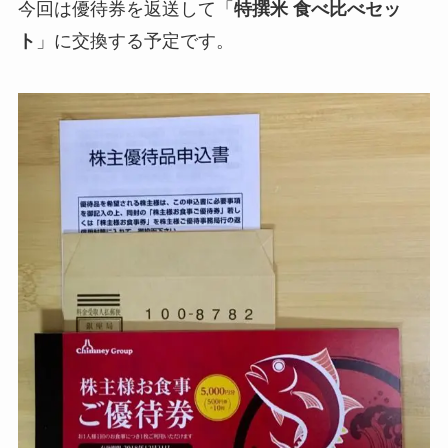
今回は優待券を返送して「
特撰米 食べ比べセッ
ト
」に交換する予定です。