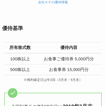
会社ＨＰの優待情報
優待基準
所有株式数
優待内容
100株以上
お食事ご優待券 5,000円分
500株以上
お食事券 15,000円分
※権利確定日は年2回（3月末・9月末）