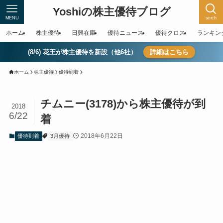
Yoshiの株主優待ブログ
MENU
serch
ホーム
株主優待
日興在庫
優待ニュース
優待クロス
ランキン
(8/6) 花王が株主優待を新設（他6社）
詳細はこちら
ホーム
株主優待
優待到着
チムニー(3178)から株主優待が到
2018
6/22
着
2018年6月22日
優待到着
3月優待