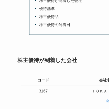
株主優待が到着した会社
優待基準
株主優待品
株主優待の到着日
株主優待が到着した会社
コード
会社
3167
ＴＯＫＡＩ