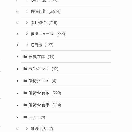
(103)
取得一覧
(5,974)
優待到着
(218)
隠れ優待
(358)
優待ニュース
(127)
逆日歩
日興在庫
(94)
ランキング
(12)
優待クロス
(4)
優待de買物
(223)
優待de食事
(114)
FIRE
(4)
(2)
減速生活