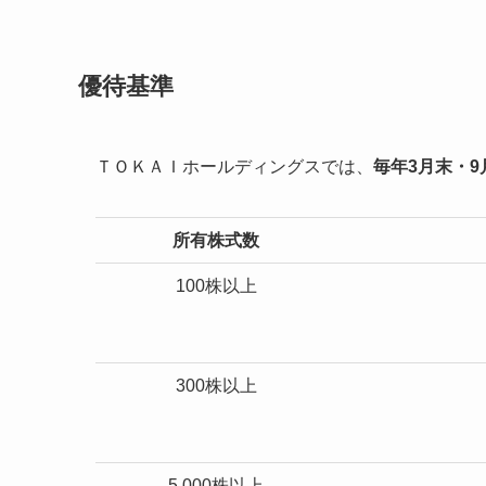
優待基準
ＴＯＫＡＩホールディングスでは、
毎年3月末・9
所有株式数
100株以上
300株以上
5,000株以上