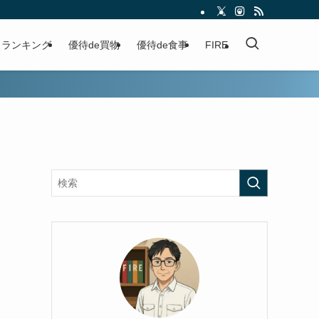
ランキング
優待de買物
優待de食事
FIRE