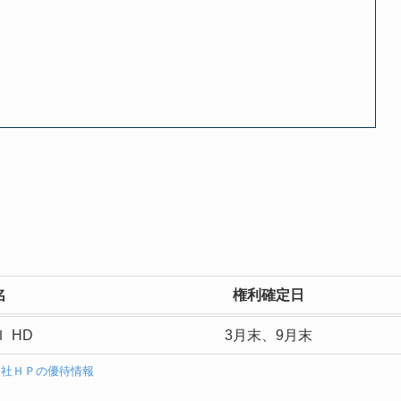
名
権利確定日
 HD
3月末、9月末
会社ＨＰの優待情報