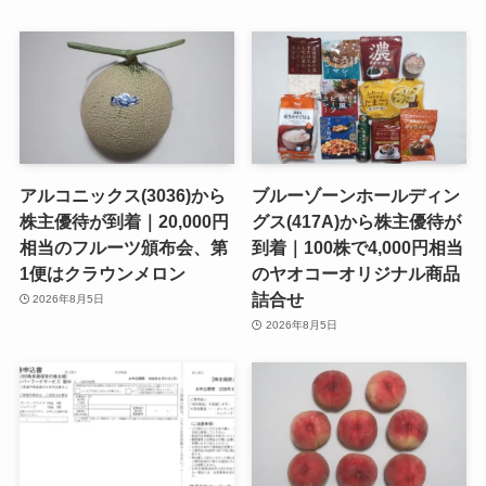
アルコニックス(3036)から
ブルーゾーンホールディン
株主優待が到着｜20,000円
グス(417A)から株主優待が
相当のフルーツ頒布会、第
到着｜100株で4,000円相当
1便はクラウンメロン
のヤオコーオリジナル商品
詰合せ
2026年8月5日
2026年8月5日