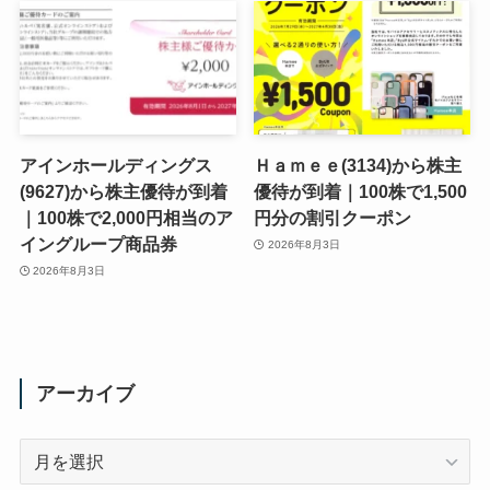
アインホールディングス
Ｈａｍｅｅ(3134)から株主
(9627)から株主優待が到着
優待が到着｜100株で1,500
｜100株で2,000円相当のア
円分の割引クーポン
イングループ商品券
2026年8月3日
2026年8月3日
アーカイブ
ア
ー