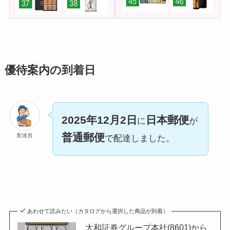
優待案内の到着日
2025年12月2日
日本郵便
に
が
普通郵便
配達員
で配達しました。
あわせて読みたい（カタログから選択した商品が到着）
大和証券グループ本社(8601)から