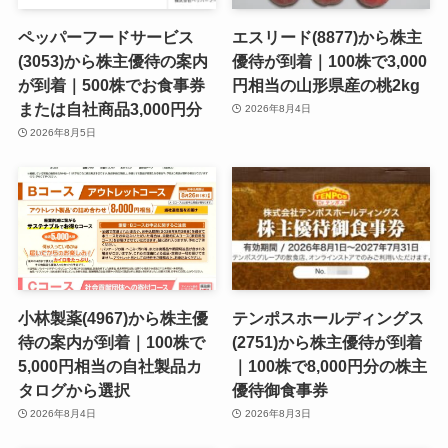
ペッパーフードサービス
エスリード(8877)から株主
(3053)から株主優待の案内
優待が到着｜100株で3,000
が到着｜500株でお食事券
円相当の山形県産の桃2kg
または自社商品3,000円分
2026年8月4日
2026年8月5日
小林製薬(4967)から株主優
テンポスホールディングス
待の案内が到着｜100株で
(2751)から株主優待が到着
5,000円相当の自社製品カ
｜100株で8,000円分の株主
タログから選択
優待御食事券
2026年8月4日
2026年8月3日