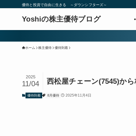
優待と投資で自由に生きる ～ダウンシフターズ～
Yoshiの株主優待ブログ
ホーム
株主優待
優待到着
2025
西松屋チェーン(7545)か
11/04
2025年11月4日
優待到着
8月優待