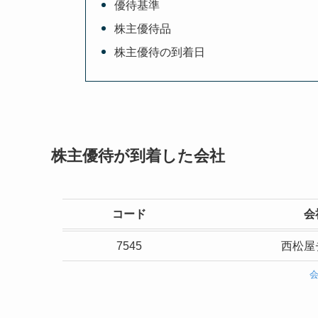
優待基準
株主優待品
株主優待の到着日
株主優待が到着した会社
コード
会
7545
西松屋