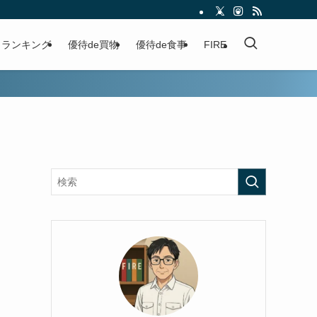
ランキング
優待de買物
優待de食事
FIRE