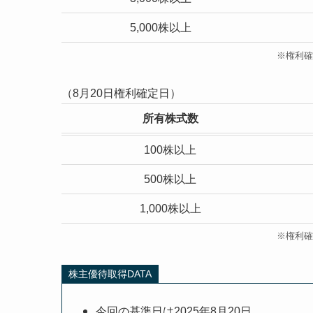
5,000株以上
※権利確
（8月20日権利確定日）
所有株式数
100株以上
500株以上
1,000株以上
※権利確
株主優待取得DATA
今回の基準日は2025年8月20日