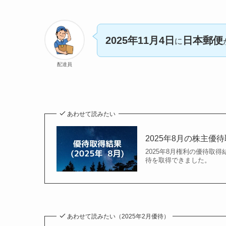
2025年11月4日
日本郵便
に
配達員
あわせて読みたい
2025年8月の株主優
2025年8月権利の優待取得結
待を取得できました。
あわせて読みたい（2025年2月優待）