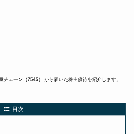
屋チェーン（7545）
から届いた株主優待を紹介します。
目次