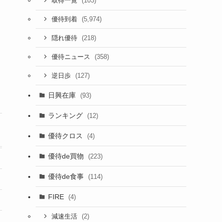
(103)
取得一覧
(5,974)
優待到着
(218)
隠れ優待
(358)
優待ニュース
(127)
逆日歩
日興在庫
(93)
ランキング
(12)
優待クロス
(4)
優待de買物
(223)
優待de食事
(114)
FIRE
(4)
(2)
減速生活