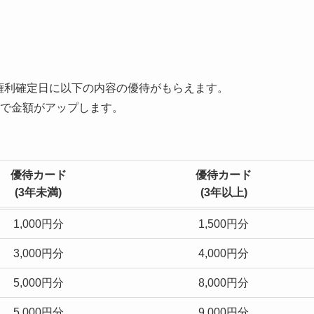
権利確定日に以下の内容の優待がもらえます。
で金額がアップします。
優待カード
優待カード
(
3年未満
)
(
3年以上
)
1,000円分
1,500円分
3,000円分
4,000円分
5,000円分
8,000円分
5,000円分
9,000円分