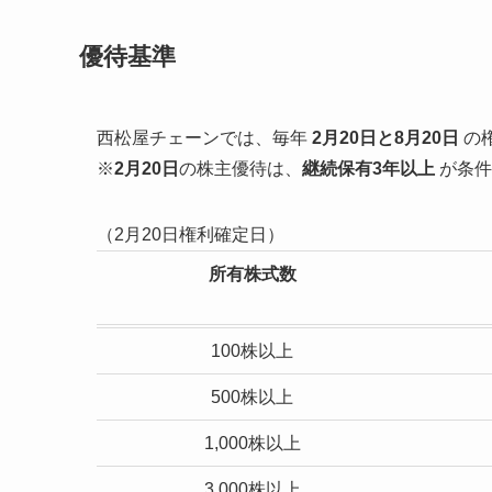
優待基準
西松屋チェーンでは、毎年
2月20日と8月20日
の
※
2月20日
の株主優待は、
継続保有3年以上
が条件
（2月20日権利確定日）
所有株式数
100株以上
500株以上
1,000株以上
3,000株以上