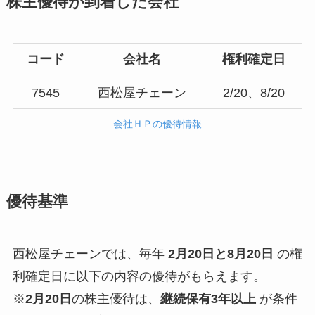
株主優待が到着した会社
コード
会社名
権利確定日
7545
西松屋チェーン
2/20、8/20
会社ＨＰの優待情報
優待基準
西松屋チェーンでは、毎年
2月20日と8月20日
の権
利確定日に以下の内容の優待がもらえます。
※
2月20日
の株主優待は、
継続保有3年以上
が条件