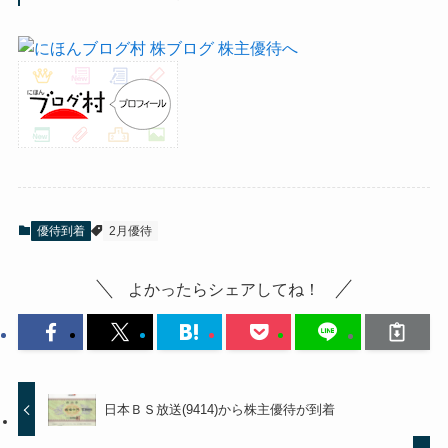
優待到着
2月優待
よかったらシェアしてね！
日本ＢＳ放送(9414)から株主優待が到着