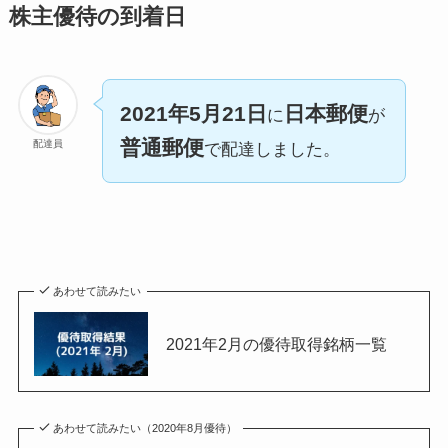
株主優待の到着日
2021年5月21日
日本郵便
に
が
普通郵便
配達員
で配達しました。
あわせて読みたい
2021年2月の優待取得銘柄一覧
あわせて読みたい（2020年8月優待）