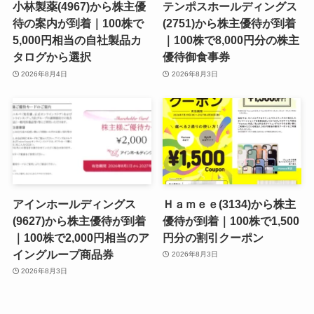
小林製薬(4967)から株主優
テンポスホールディングス
待の案内が到着｜100株で
(2751)から株主優待が到着
5,000円相当の自社製品カ
｜100株で8,000円分の株主
タログから選択
優待御食事券
2026年8月4日
2026年8月3日
アインホールディングス
Ｈａｍｅｅ(3134)から株主
(9627)から株主優待が到着
優待が到着｜100株で1,500
｜100株で2,000円相当のア
円分の割引クーポン
イングループ商品券
2026年8月3日
2026年8月3日