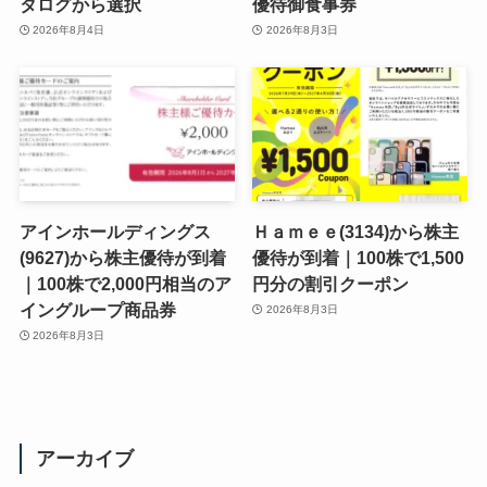
タログから選択
優待御食事券
2026年8月4日
2026年8月3日
アインホールディングス
Ｈａｍｅｅ(3134)から株主
(9627)から株主優待が到着
優待が到着｜100株で1,500
｜100株で2,000円相当のア
円分の割引クーポン
イングループ商品券
2026年8月3日
2026年8月3日
アーカイブ