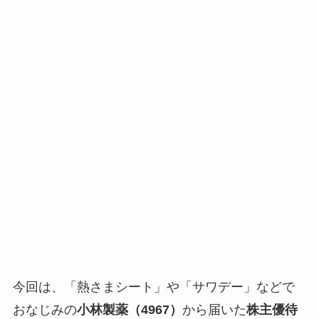
今回は、「熱さまシート」や「サワデー」などで
おなじみの
小林製薬（4967）
から届いた
株主優待