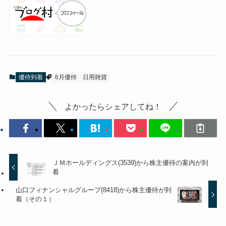
優待到着
6月優待
日用雑貨
よかったらシェアしてね！
ＪＭホールディングス(3539)から株主優待の案内が到
着
山口フィナンシャルグループ(8418)から株主優待が到
着（その１）