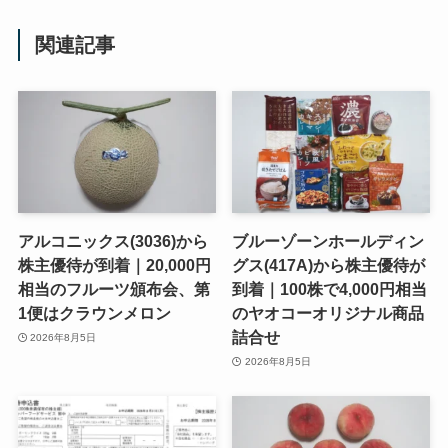
関連記事
アルコニックス(3036)から
ブルーゾーンホールディン
株主優待が到着｜20,000円
グス(417A)から株主優待が
相当のフルーツ頒布会、第
到着｜100株で4,000円相当
1便はクラウンメロン
のヤオコーオリジナル商品
詰合せ
2026年8月5日
2026年8月5日