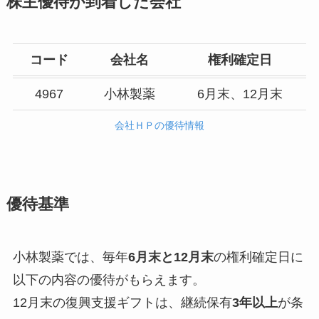
株主優待が到着した会社
コード
会社名
権利確定日
4967
小林製薬
6月末、12月末
会社ＨＰの優待情報
優待基準
小林製薬では、毎年
6月末と12月末
の権利確定日に
以下の内容の優待がもらえます。
12月末の復興支援ギフトは、継続保有
3年以上
が条