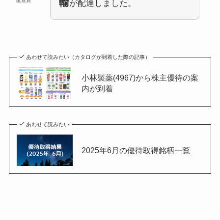
輸
配達員
が配達しました。
あわせて読みたい（カタログが到着した際の記事）
小林製薬(4967)から株主優待の案
内が到着
あわせて読みたい
2025年6月の優待取得銘柄一覧