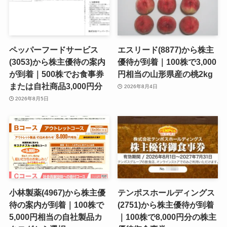
ペッパーフードサービス
エスリード(8877)から株主
(3053)から株主優待の案内
優待が到着｜100株で3,000
が到着｜500株でお食事券
円相当の山形県産の桃2kg
または自社商品3,000円分
2026年8月4日
2026年8月5日
小林製薬(4967)から株主優
テンポスホールディングス
待の案内が到着｜100株で
(2751)から株主優待が到着
5,000円相当の自社製品カ
｜100株で8,000円分の株主