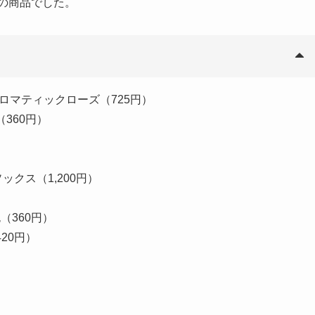
)の商品でした。
ン アロマティックローズ（725円）
（360円）
クス（1,200円）
（360円）
20円）