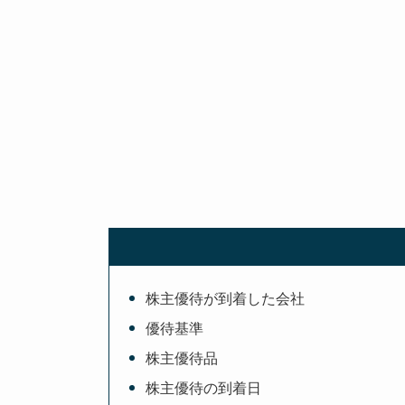
株主優待が到着した会社
優待基準
株主優待品
株主優待の到着日