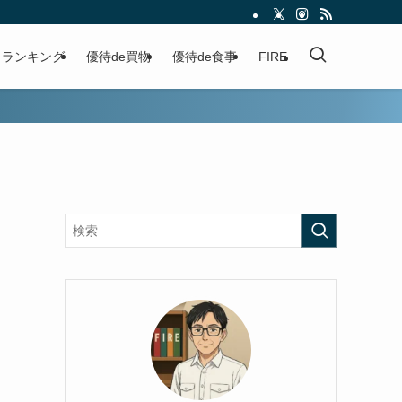
ランキング
優待de買物
優待de食事
FIRE