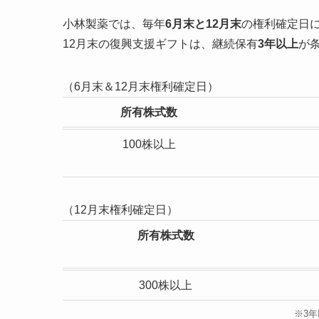
小林製薬では、毎年
6月末と12月末
の権利確定日
12月末の復興支援ギフトは、継続保有
3年以上
が
（6月末＆12月末権利確定日）
所有株式数
100株以上
（12月末権利確定日）
所有株式数
300株以上
※3