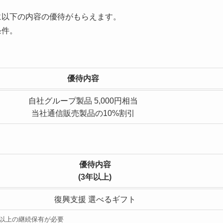
に以下の内容の優待がもらえます。
条件。
優待内容
自社グループ製品 5,000円相当
当社通信販売製品の10%割引
優待内容
(3年以上)
復興支援 選べるギフト
年以上の継続保有が必要