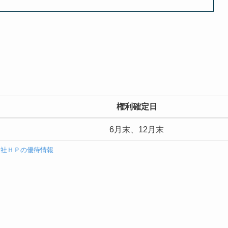
権利確定日
6月末、12月末
会社ＨＰの優待情報