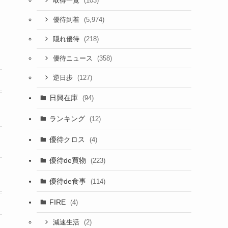
(103)
取得一覧
(5,974)
優待到着
(218)
隠れ優待
(358)
優待ニュース
(127)
逆日歩
日興在庫
(94)
ランキング
(12)
優待クロス
(4)
優待de買物
(223)
優待de食事
(114)
FIRE
(4)
(2)
減速生活