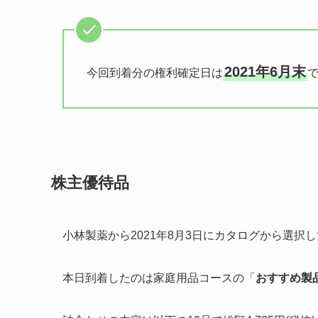
2021年6月末
今回到着分の権利確定日は
株主優待品
小林製薬から2021年8月3日にカタログから選択
本日到着したのは家庭用品コースの「
おすすめ製品