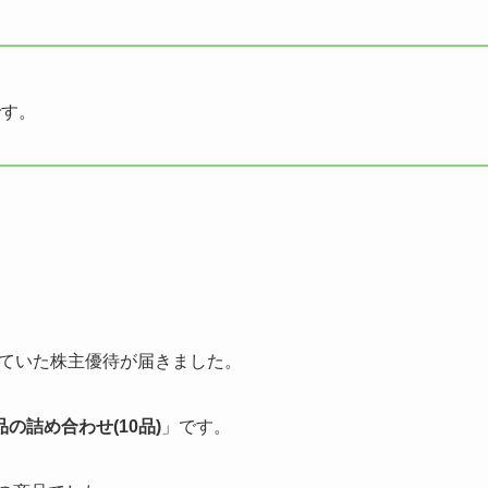
です。
していた株主優待が届きました。
の詰め合わせ(10品)
」です。