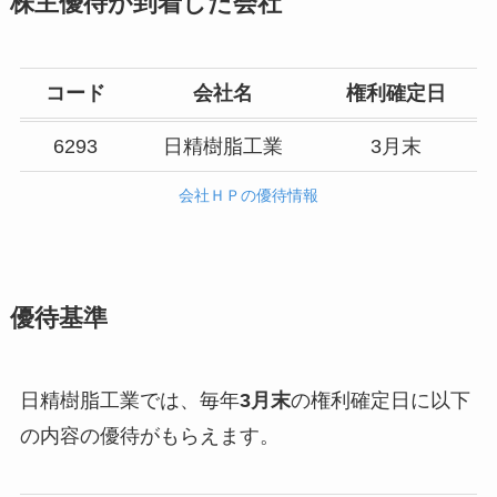
株主優待が到着した会社
コード
会社名
権利確定日
6293
日精樹脂工業
3月末
会社ＨＰの優待情報
優待基準
日精樹脂工業では、毎年
3月末
の権利確定日に以下
の内容の優待がもらえます。