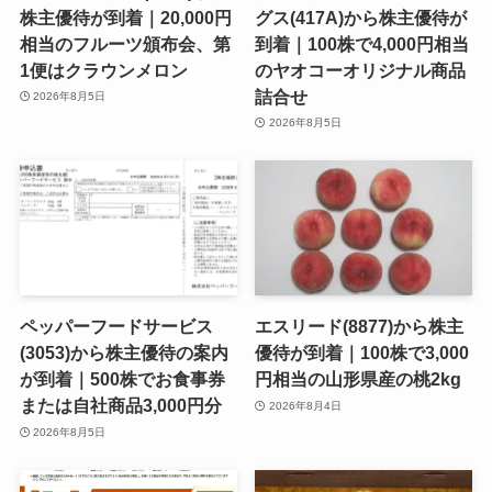
株主優待が到着｜20,000円
グス(417A)から株主優待が
相当のフルーツ頒布会、第
到着｜100株で4,000円相当
1便はクラウンメロン
のヤオコーオリジナル商品
詰合せ
2026年8月5日
2026年8月5日
ペッパーフードサービス
エスリード(8877)から株主
(3053)から株主優待の案内
優待が到着｜100株で3,000
が到着｜500株でお食事券
円相当の山形県産の桃2kg
または自社商品3,000円分
2026年8月4日
2026年8月5日