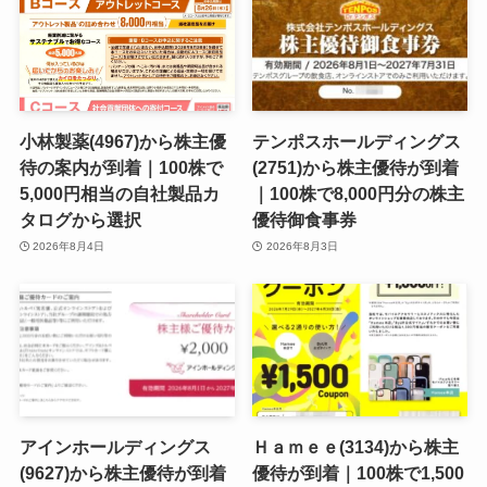
小林製薬(4967)から株主優
テンポスホールディングス
待の案内が到着｜100株で
(2751)から株主優待が到着
5,000円相当の自社製品カ
｜100株で8,000円分の株主
タログから選択
優待御食事券
2026年8月4日
2026年8月3日
アインホールディングス
Ｈａｍｅｅ(3134)から株主
(9627)から株主優待が到着
優待が到着｜100株で1,500