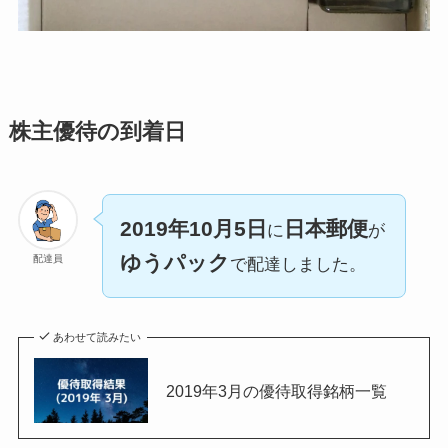
株主優待の到着日
2019年10月5日
日本郵便
に
が
ゆうパック
配達員
で配達しました。
あわせて読みたい
2019年3月の優待取得銘柄一覧