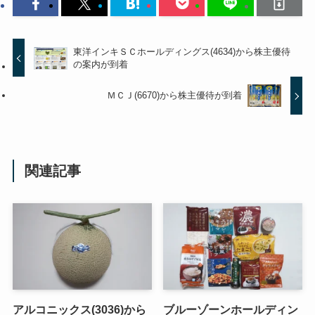
東洋インキＳＣホールディングス(4634)から株主優待
の案内が到着
ＭＣＪ(6670)から株主優待が到着
関連記事
アルコニックス(3036)から
ブルーゾーンホールディン