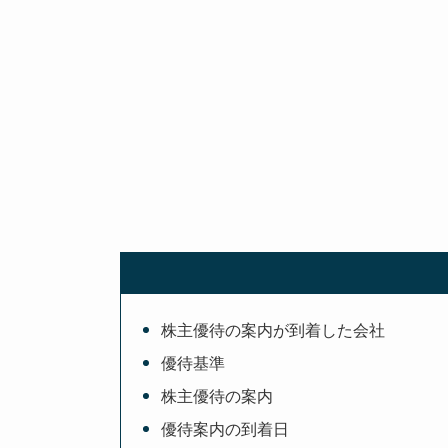
株主優待の案内が到着した会社
優待基準
株主優待の案内
優待案内の到着日