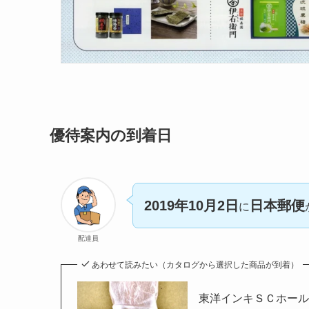
優待案内の到着日
2019年10月2日
日本郵便
に
配達員
あわせて読みたい（カタログから選択した商品が到着）
東洋インキＳＣホールデ