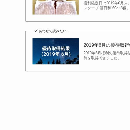
権利確定日は2019年6月
スソープ 笹日和 60g×
あわせて読みたい
2019年6月の優待取
2019年6月権利の優待取得結
待を取得できました。