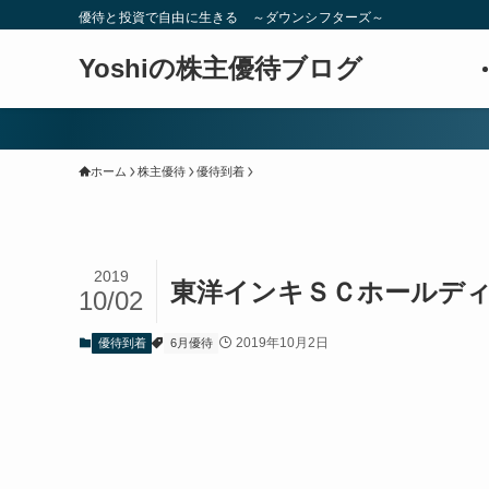
優待と投資で自由に生きる ～ダウンシフターズ～
Yoshiの株主優待ブログ
ホーム
株主優待
優待到着
2019
東洋インキＳＣホールディン
10/02
2019年10月2日
優待到着
6月優待