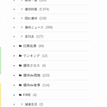
(103)
取得一覧
(5,974)
優待到着
(218)
隠れ優待
(358)
優待ニュース
(127)
逆日歩
日興在庫
(94)
ランキング
(12)
優待クロス
(4)
優待de買物
(223)
優待de食事
(114)
FIRE
(4)
(2)
減速生活