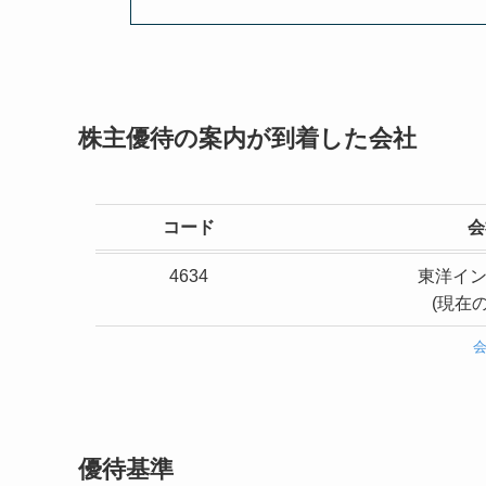
株主優待の案内が到着した会社
コード
会
4634
東洋イン
(現在のa
優待基準