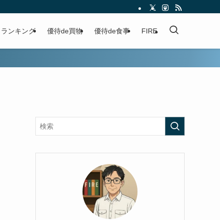
ランキング
優待de買物
優待de食事
FIRE