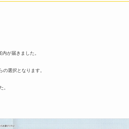
案内が届きました。
からの選択となります。
した。