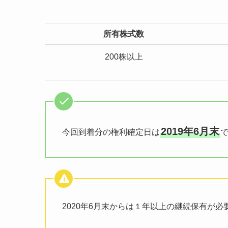
所有株式数
200株以上
2019年6月末
今回到着分の権利確定日は
2020年6月末からは１年以上の継続保有が必