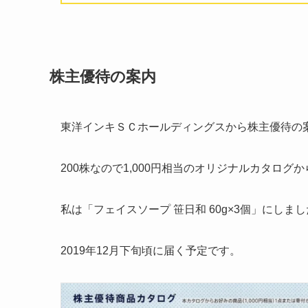
株主優待の案内
東洋インキＳＣホールディングスから株主優待の
200株なので1,000円相当のオリジナルカタログ
私は「フェイスソープ 笹日和 60g×3個」にしま
2019年12月下旬頃に届く予定です。