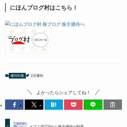
にほんブログ村はこちら！
優待到着
2月優待
よかったらシェアしてね！
イズミ(8273)から株主優待が到着