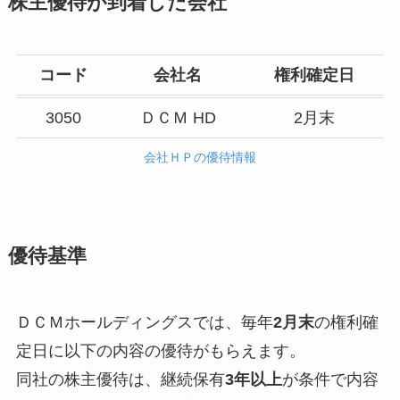
株主優待が到着した会社
コード
会社名
権利確定日
3050
ＤＣＭ HD
2月末
会社ＨＰの優待情報
優待基準
ＤＣＭホールディングスでは、毎年
2月末
の権利確
定日に以下の内容の優待がもらえます。
同社の株主優待は、継続保有
3年以上
が条件で内容