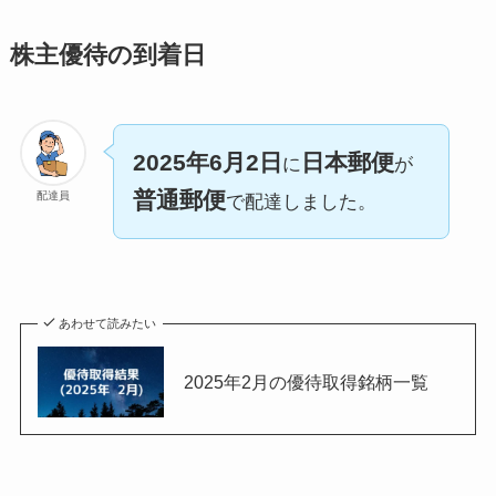
株主優待の到着日
2025年6月2日
日本郵便
に
が
普通郵便
配達員
で配達しました。
あわせて読みたい
2025年2月の優待取得銘柄一覧