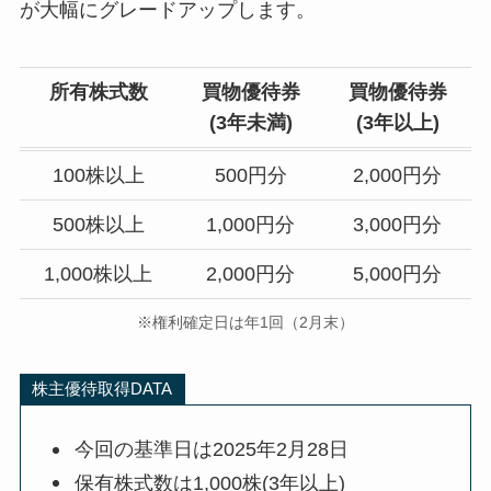
が大幅にグレードアップします。
所有株式数
買物優待券
買物優待券
(
3年未満
)
(
3年以上
)
100株以上
500円分
2,000円分
500株以上
1,000円分
3,000円分
1,000株以上
2,000円分
5,000円分
※権利確定日は年1回（2月末）
株主優待取得DATA
今回の基準日は2025年2月28日
保有株式数は1,000株(3年以上)