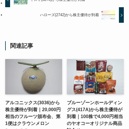
ハローズ(2742)から株主優待が到着
関連記事
アルコニックス(3036)から
ブルーゾーンホールディン
株主優待が到着｜20,000円
グス(417A)から株主優待が
相当のフルーツ頒布会、第
到着｜100株で4,000円相当
1便はクラウンメロン
のヤオコーオリジナル商品