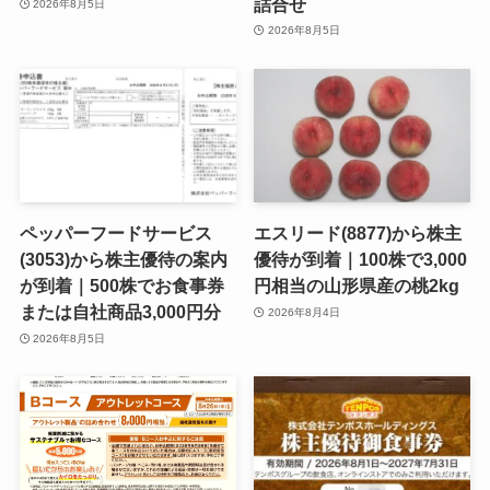
詰合せ
2026年8月5日
2026年8月5日
ペッパーフードサービス
エスリード(8877)から株主
(3053)から株主優待の案内
優待が到着｜100株で3,000
が到着｜500株でお食事券
円相当の山形県産の桃2kg
または自社商品3,000円分
2026年8月4日
2026年8月5日