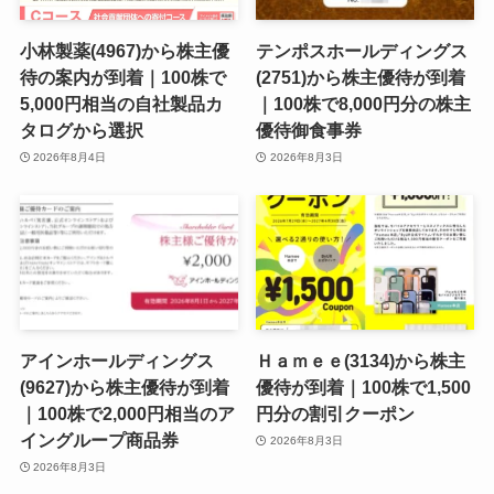
小林製薬(4967)から株主優
テンポスホールディングス
待の案内が到着｜100株で
(2751)から株主優待が到着
5,000円相当の自社製品カ
｜100株で8,000円分の株主
タログから選択
優待御食事券
2026年8月4日
2026年8月3日
アインホールディングス
Ｈａｍｅｅ(3134)から株主
(9627)から株主優待が到着
優待が到着｜100株で1,500
｜100株で2,000円相当のア
円分の割引クーポン
イングループ商品券
2026年8月3日
2026年8月3日